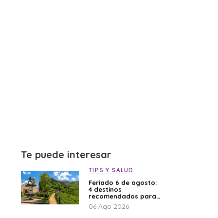
Te puede interesar
TIPS Y SALUD
Feriado 6 de agosto:
4 destinos
recomendados para
disfrutar el descanso
06 Ago 2026