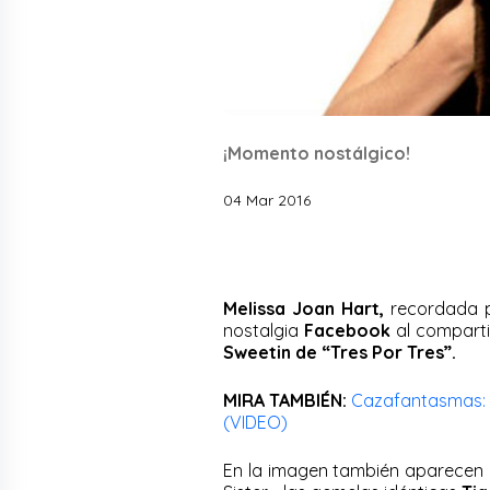
¡Momento nostálgico!
04 Mar 2016
Melissa Joan Hart,
recordada p
nostalgia
Facebook
al comparti
Sweetin de “Tres Por Tres”.
MIRA TAMBIÉN:
Cazafantasmas: Mi
(VIDEO)
En la imagen también aparecen l