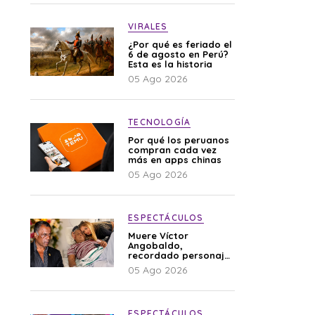
VIRALES
¿Por qué es feriado el
6 de agosto en Perú?
Esta es la historia
05 Ago 2026
TECNOLOGÍA
Por qué los peruanos
compran cada vez
más en apps chinas
05 Ago 2026
ESPECTÁCULOS
Muere Víctor
Angobaldo,
recordado personaje
de la farándula y
05 Ago 2026
expareja de Shirley
Cherres
ESPECTÁCULOS