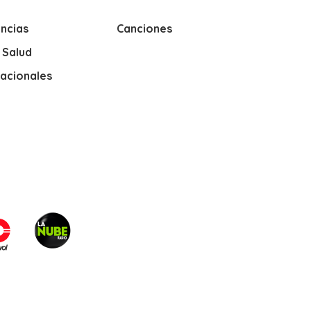
ncias
Canciones
y Salud
nacionales