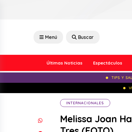
Menú
Buscar
Últimas Noticias
Espectáculos
TIPS Y SA
V
INTERNACIONALES
Melissa Joan Har
Tres (FOTO)