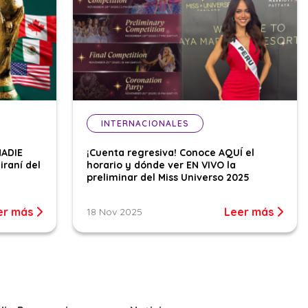
INTERNACIONALES
NADIE
¡Cuenta regresiva! Conoce AQUÍ el
iraní del
horario y dónde ver EN VIVO la
preliminar del Miss Universo 2025
er más
Leer más
18 Nov 2025