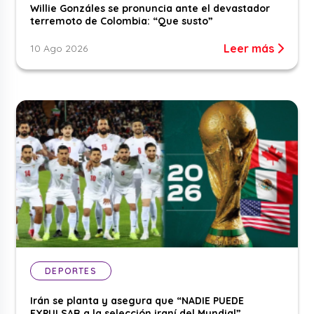
Willie Gonzáles se pronuncia ante el devastador
terremoto de Colombia: “Que susto”
Leer más
10 Ago 2026
DEPORTES
Irán se planta y asegura que “NADIE PUEDE
EXPULSAR a la selección iraní del Mundial”