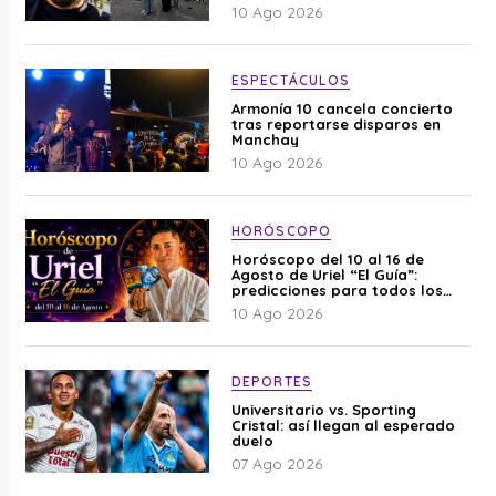
10 Ago 2026
ESPECTÁCULOS
Armonía 10 cancela concierto
tras reportarse disparos en
Manchay
10 Ago 2026
HORÓSCOPO
Horóscopo del 10 al 16 de
Agosto de Uriel “El Guía”:
predicciones para todos los
signos del zodiaco aquí
10 Ago 2026
DEPORTES
Universitario vs. Sporting
Cristal: así llegan al esperado
duelo
07 Ago 2026