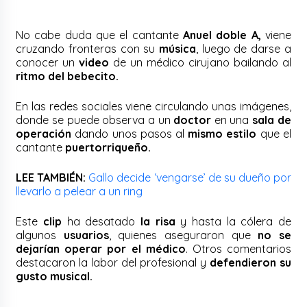
No cabe duda que el cantante
Anuel doble A,
viene
cruzando fronteras con su
música
, luego de darse a
conocer un
video
de un médico cirujano bailando al
ritmo del bebecito.
En las redes sociales viene circulando unas imágenes,
donde se puede observa a un
doctor
en una
sala de
operación
dando unos pasos al
mismo estilo
que el
cantante
puertorriqueño.
LEE TAMBIÉN:
Gallo decide ‘vengarse’ de su dueño por
llevarlo a pelear a un ring
Este
clip
ha desatado
la risa
y hasta la cólera de
algunos
usuarios
, quienes aseguraron que
no se
dejarían operar por el médico
. Otros comentarios
destacaron la labor del profesional y
defendieron su
gusto musical.