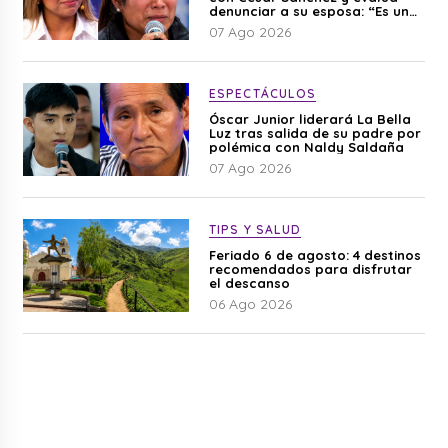
denunciar a su esposa: “Es una
difamación”
07 Ago 2026
ESPECTÁCULOS
Óscar Junior liderará La Bella
Luz tras salida de su padre por
polémica con Naldy Saldaña
07 Ago 2026
TIPS Y SALUD
Feriado 6 de agosto: 4 destinos
recomendados para disfrutar
el descanso
06 Ago 2026