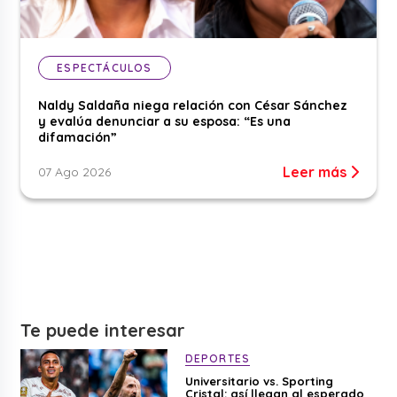
ESPECTÁCULOS
Naldy Saldaña niega relación con César Sánchez
y evalúa denunciar a su esposa: “Es una
difamación”
Leer más
07 Ago 2026
Te puede interesar
DEPORTES
Universitario vs. Sporting
Cristal: así llegan al esperado