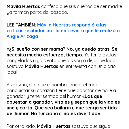
Mávila Huertas
confesó que sus sueños de ser madre
ya forman parte del pasado.
LEE TAMBIÉN:
Mávila Huertas respondió a las
críticas recibidas por la entrevista que le realizó a
Angie Arizaga
«¿Si sueño con ser mamá? No, ya quedó atrás. Se
necesita mucho esfuerzo, tiempo.
Yo tenía óvulos
congelados y ya siento que los voy a dejar de lado»,
sostuvo
Mávila Huertas
en entrevista con un diario
local.
Asimismo, dijo que el hombre que pretenda
conquistar su corazón tiene que apostar siempre a
ganador y tener sentido del humor.
«Los que
apuestan a ganador, vitales y sepan que la vida es
una y corta. Que sea bailarín y que tenga sentido
del humor. No funciona si no es divertido»
.
Por otro lado,
Mávila Huertas
sostuvo que sigue