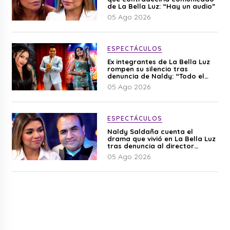
de La Bella Luz: “Hay un audio”
05 Ago 2026
ESPECTÁCULOS
Ex integrantes de La Bella Luz
rompen su silencio tras
denuncia de Naldy: “Todo el
mundo lo sabía”
05 Ago 2026
ESPECTÁCULOS
Naldy Saldaña cuenta el
drama que vivió en La Bella Luz
tras denuncia al director
musical: “No me parece justo”
05 Ago 2026