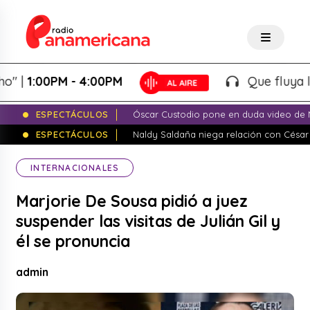
:00PM - 4:00PM
Que fluya la tard
ESPECTÁCULOS
Óscar Custodio pone en duda video de N
ESPECTÁCULOS
Naldy Saldaña niega relación con César
INTERNACIONALES
Marjorie De Sousa pidió a juez
suspender las visitas de Julián Gil y
él se pronuncia
admin