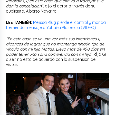
laborales, y en este caso que ella va a trabajar si le
dan la cancelación”
, dijo el actor a través de su
publicista, Alberto Navarro.
LEE TAMBIÉN:
Melissa Klug pierde el control y manda
tremendo mensaje a Yahaira Plasencia (VIDEO)
“En este caso se ve una vez más sus intenciones y
alcances de lograr que no mantenga ningún tipo de
vínculo con mi hijo Matías. Llevo más de 400 días sin
poder tener una sana convivencia con mi hijo
”, dijo Gil,
quién no está de acuerdo con la suspensión de
visitas.