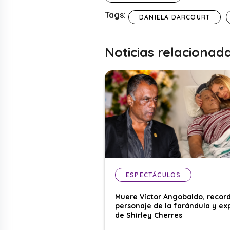
Tags:
DANIELA DARCOURT
Noticias relacionad
ESPECTÁCULOS
Muere Víctor Angobaldo, recor
personaje de la farándula y ex
de Shirley Cherres