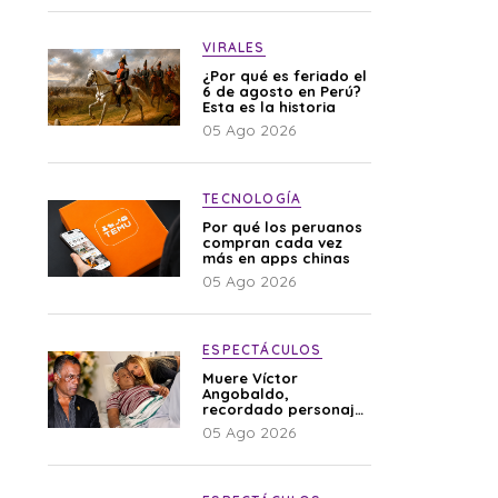
VIRALES
¿Por qué es feriado el
6 de agosto en Perú?
Esta es la historia
05 Ago 2026
TECNOLOGÍA
Por qué los peruanos
compran cada vez
más en apps chinas
05 Ago 2026
ESPECTÁCULOS
Muere Víctor
Angobaldo,
recordado personaje
de la farándula y
05 Ago 2026
expareja de Shirley
Cherres