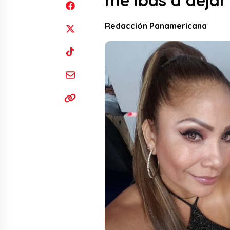
me ibas a deja
Redacción Panamericana