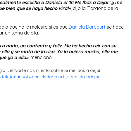
ealmente escucho a Daniela el ‘Si Me Ibas a Dejar’ y me
ue bien que se haya hecho viral»
, dijo la ‘Faraona de la
dió que no le molesta si es que
Daniela Darcourt
se hace
ar un tema de ella.
a nada, yo contenta y feliz. Me ha hecho reír con su
 ella y se mata de la risa. Yo la quiero mucho, ella me
que yo a ella»
, mencionó.
a Del Norte nos cuenta sobre Si me ibas a dejar
iktok
#marisol
#danieladarcourt
♬ sonido original –