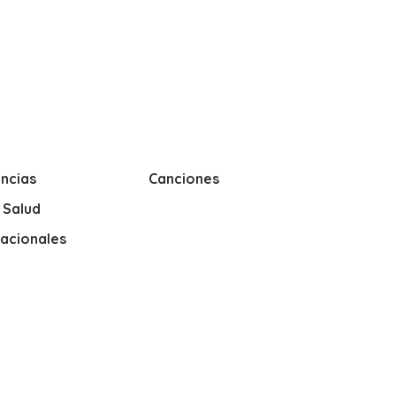
ncias
Canciones
y Salud
nacionales