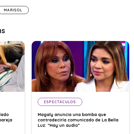
MARISOL
as
ESPECTÁCULOS
dado
Magaly anuncia una bomba que
pareja
contradeciría comunicado de La Bella
Luz: “Hay un audio”