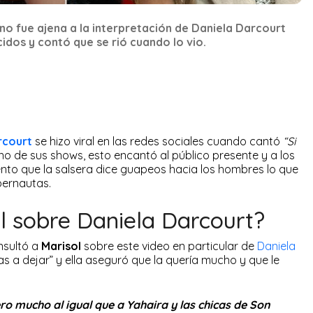
no fue ajena a la interpretación de Daniela Darcourt
dos y contó que se rió cuando lo vio.
rcourt
se hizo viral en las redes sociales cuando cantó
“Si
o de sus shows, esto encantó al público presente y a los
nto que la salsera dice guapeos hacia los hombres lo que
bernautas.
l sobre Daniela Darcourt?
onsultó a
Marisol
sobre este video en particular de
Daniela
as a dejar” y ella aseguró que la quería mucho y que le
ro mucho al igual que a Yahaira y las chicas de Son