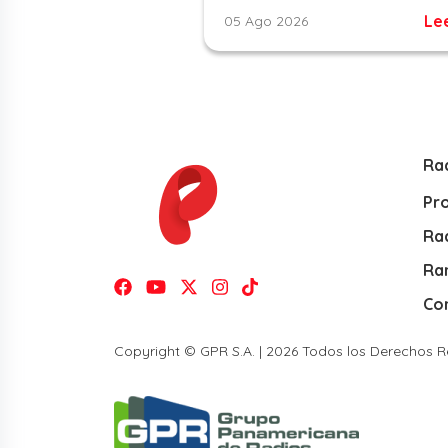
Le
05 Ago 2026
Ra
Pr
Rad
Ra
Co
Copyright © GPR S.A. | 2026 Todos los Derechos 