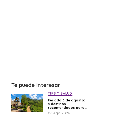
Te puede interesar
TIPS Y SALUD
Feriado 6 de agosto:
4 destinos
recomendados para
disfrutar el descanso
06 Ago 2026