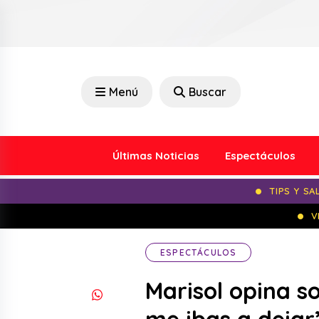
Menú
Buscar
Últimas Noticias
Espectáculos
TIPS Y SA
V
ESPECTÁCULOS
Marisol opina s