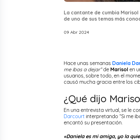
La cantante de cumbia Marisol 
de uno de sus temas más conoci
09 Abr 2024
Hace unas semanas
Daniela Da
me ibas a dejar”
de
Marisol
en un
usuarios, sobre todo, en el mome
causó mucha gracia entre los ci
¿Qué dijo Mariso
En una entrevista virtual, se le c
Darcourt
interpretando “Si me ib
encantó su presentación.
«Daniela es mi amiga, yo la quie