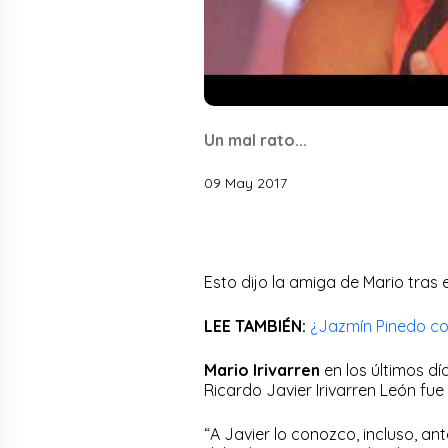
Un mal rato...
09 May 2017
Esto dijo la amiga de Mario tras e
LEE TAMBIÉN:
¿Jazmín Pinedo con
Mario Irivarren
en los últimos dí
Ricardo Javier Irivarren León fue 
“A Javier lo conozco, incluso, a