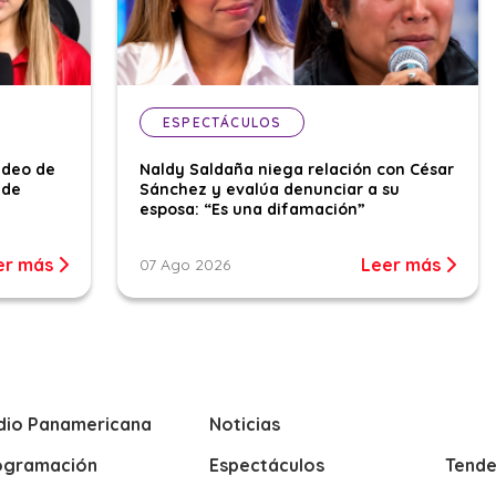
ESPECTÁCULOS
ideo de
Naldy Saldaña niega relación con César
 de
Sánchez y evalúa denunciar a su
esposa: “Es una difamación”
er más
Leer más
07 Ago 2026
dio Panamericana
Noticias
ogramación
Espectáculos
Tende