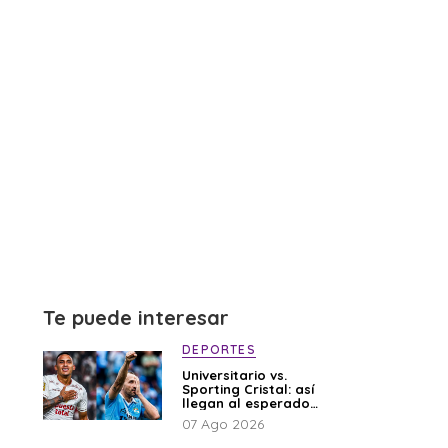
Te puede interesar
DEPORTES
Universitario vs.
Sporting Cristal: así
llegan al esperado
duelo
07 Ago 2026