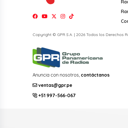
Rad
Ra
Co
Copyright © GPR S.A. | 2026 Todos los Derechos 
Anuncia con nosotros,
contáctanos
ventas@gpr.pe
+51 997-566-067