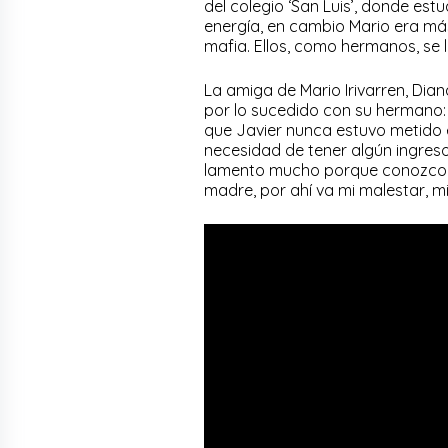
del colegio ‘San Luis’, donde es
energía, en cambio Mario era má
mafia. Ellos, como hermanos, se l
La amiga de Mario Irivarren, Dian
por lo sucedido con su hermano: 
que Javier nunca estuvo metido 
necesidad de tener algún ingres
lamento mucho porque conozco a
madre, por ahí va mi malestar, mi