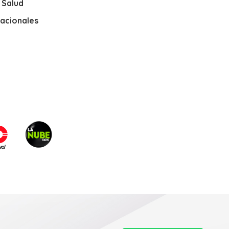
y Salud
nacionales