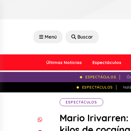
Menú
Buscar
Últimas Noticias
Espectáculos
ESPECTÁCULOS
Ós
ESPECTÁCULOS
Nald
ESPECTÁCULOS
Mario Irivarren
kilos de cocaína