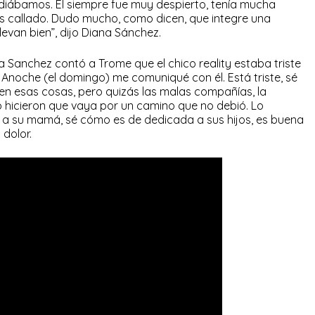
tudiábamos. Él siempre fue muy despierto, tenía mucha
s callado. Dudo mucho, como dicen, que integre una
levan bien”, dijo Diana Sánchez.
a Sanchez contó a Trome que el chico reality estaba triste
Anoche (el domingo) me comuniqué con él. Está triste, sé
en esas cosas, pero quizás las malas compañías, la
o hicieron que vaya por un camino que no debió. Lo
 su mamá, sé cómo es de dedicada a sus hijos, es buena
 dolor.