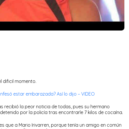
l dificil momento.
fesó estar embarazada? Así lo dijo – VIDEO
as recibió la peor noticia de todas, pues su hermano
detenido por la policía tras encontrarle 7 kilos de cocaína.
ntes que a Mario Irivarren, porque tenía un amigo en común