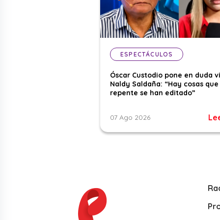
ESPECTÁCULOS
Óscar Custodio pone en duda v
Naldy Saldaña: “Hay cosas que
repente se han editado”
Le
07 Ago 2026
Ra
Pr