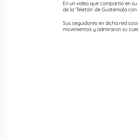
En un video que compartió en su 
de la ‘Teletón’ de Guatemala con
Sus seguidores en dicha red soci
movimientos y admiraron su cue