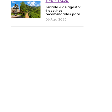
TIPS Y SALUD
Feriado 6 de agosto:
4 destinos
recomendados para
disfrutar el descanso
06 Ago 2026