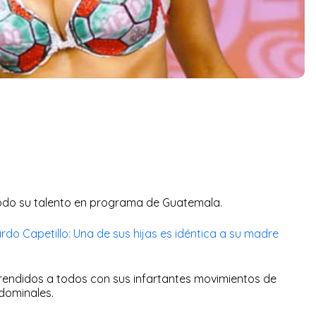
todo su talento en programa de Guatemala.
rdo Capetillo: Una de sus hijas es idéntica a su madre
endidos a todos con sus infartantes movimientos de
dominales.