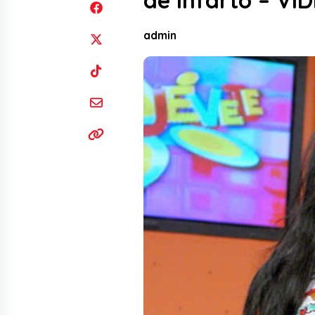
de infarto – VI
admin