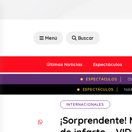
Menú
Buscar
Últimas Noticias
Espectáculos
ESPECTÁCULOS
Ós
ESPECTÁCULOS
Nald
INTERNACIONALES
¡Sorprendente! 