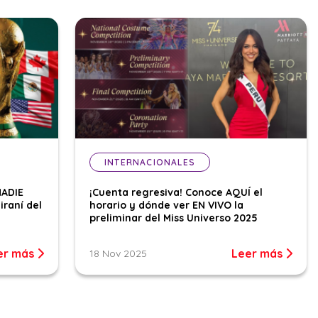
INTERNACIONALES
NADIE
¡Cuenta regresiva! Conoce AQUÍ el
iraní del
horario y dónde ver EN VIVO la
preliminar del Miss Universo 2025
er más
Leer más
18 Nov 2025