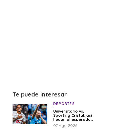
Te puede interesar
DEPORTES
Universitario vs.
Sporting Cristal: así
llegan al esperado
duelo
07 Ago 2026