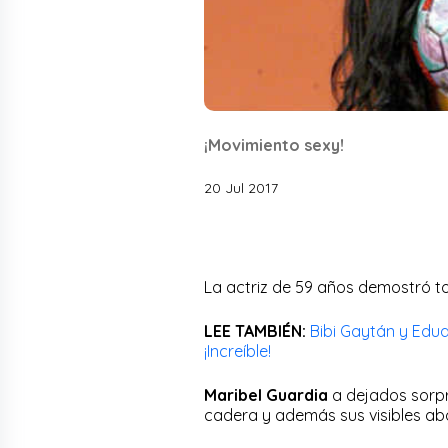
¡Movimiento sexy!
20 Jul 2017
La actriz de 59 años demostró 
LEE TAMBIÉN:
Bibi Gaytán y Edua
¡Increíble!
Maribel Guardia
a dejados sorpr
cadera y además sus visibles ab