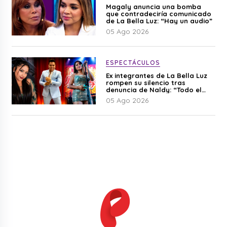
Magaly anuncia una bomba
que contradeciría comunicado
de La Bella Luz: “Hay un audio”
05 Ago 2026
ESPECTÁCULOS
Ex integrantes de La Bella Luz
rompen su silencio tras
denuncia de Naldy: “Todo el
mundo lo sabía”
05 Ago 2026