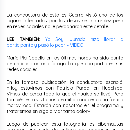
La conductora de Esto Es Guerra visitó uno de los
lugares afectados por los desastres naturalez pero
en redes sociales no le perdonarón este detalle.
LEE TAMBIÉN:
Yo Soy: Jurado hizo llorar a
participante y pasó lo peor – VIDEO
María Pía Copello en las últimas horas ha sido punto
de criticas con una fotografía que compartió en sus
redes sociales.
En la famosa publicación, la conductora escribió:
«Hoy estuvimos con Patricio Parodi en Huachipa.
Vimos de cerca todo lo que el huaico se llevó. Pero
también esta visita nos permitió conocer a una familia
maravillosa. Estarán con nosotros en el programa y
trataremos en algo aliviar tanto dolor».
Luego de publicar esta fotografía los cibernautas
lanzaron una serie de criticas por aparecer en la