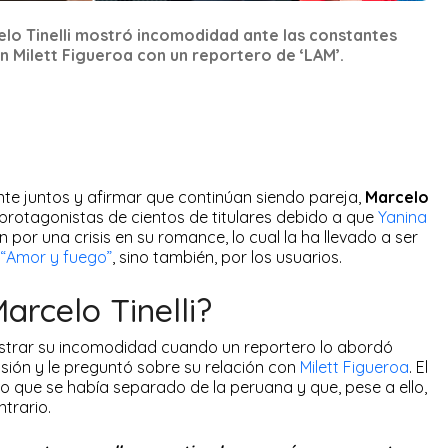
lo Tinelli mostró incomodidad ante las constantes
n Milett Figueroa con un reportero de ‘LAM’.
e juntos y afirmar que continúan siendo pareja,
Marcelo
protagonistas de cientos de titulares debido a que
Yanina
por una crisis en su romance, lo cual la ha llevado a ser
“Amor y fuego”
, sino también, por los usuarios.
rcelo Tinelli?
strar su incomodidad cuando un reportero lo abordó
sión y le preguntó sobre su relación con
Milett Figueroa
. El
o que se había separado de la peruana y que, pese a ello,
ntrario.