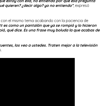
que estoy con ella, no entiendo por qué esa pregunta
é quieren? ¿decir algo? yo no entiendo”
, expresó
ió con el mismo tema acabando con la paciencia de
tt es como un pantalón que ya se rompió y lo hicieron
ó, qué dice. Es una frase muy boluda la que acabas de
uentes, los veo a ustedes. Traten mejor a la televisión
ó.