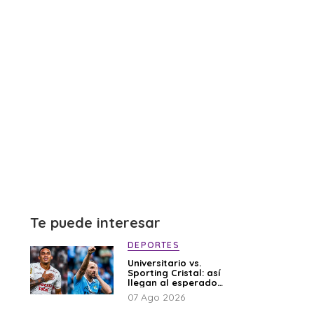
Te puede interesar
DEPORTES
Universitario vs.
Sporting Cristal: así
llegan al esperado
duelo
07 Ago 2026