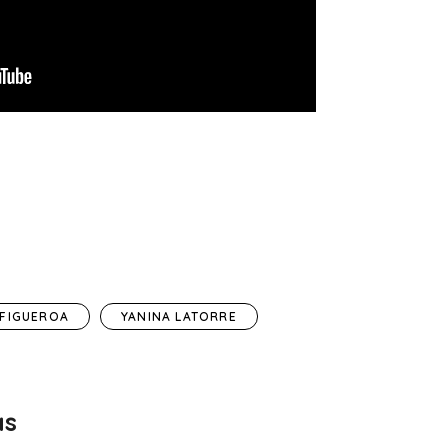
 FIGUEROA
YANINA LATORRE
as