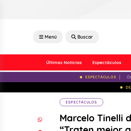
Menú
Buscar
Últimas Noticias
Espectáculos
ESPECTÁCULOS
Ós
DE
ESPECTÁCULOS
Marcelo Tinelli 
“Traten mejor a