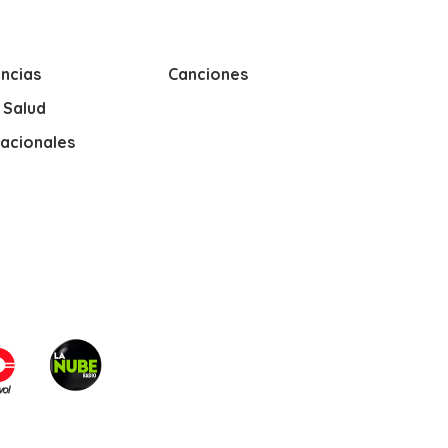
ncias
Canciones
y Salud
nacionales