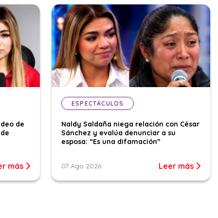
ESPECTÁCULOS
ideo de
Naldy Saldaña niega relación con César
 de
Sánchez y evalúa denunciar a su
esposa: “Es una difamación”
er más
Leer más
07 Ago 2026