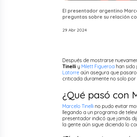
El presentador argentino Marce
preguntas sobre su relación co
29 Abr 2024
Después de mostrarse nuevament
Tinelli
y
Milett Figueroa
han sido 
Latorre
aún asegura que pasaron 
criticada duramente no solo por
¿Qué pasó con Ma
Marcelo Tinelli
no pudo evitar mo
llegando a un programa de televi
presentador indicó que jamás dij
la gente aún sigue diciendo lo co