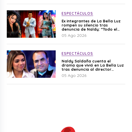
ESPECTÁCULOS
Ex integrantes de La Bella Luz
rompen su silencio tras
denuncia de Naldy: “Todo el
mundo lo sabía”
05 Ago 2026
ESPECTÁCULOS
Naldy Saldaña cuenta el
drama que vivió en La Bella Luz
tras denuncia al director
musical: “No me parece justo”
05 Ago 2026