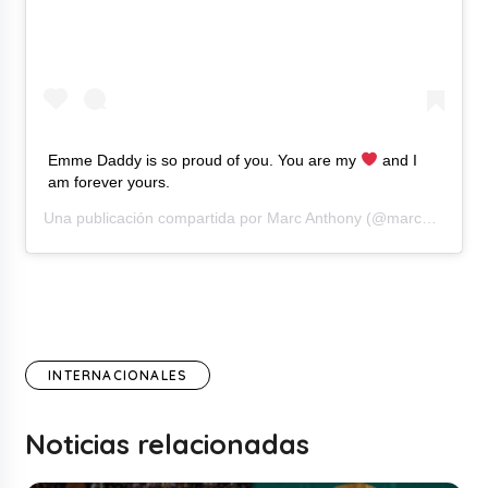
Emme Daddy is so proud of you. You are my
and I
am forever yours.
Una publicación compartida por
Marc Anthony
(@marcanthony) el
INTERNACIONALES
Noticias relacionadas