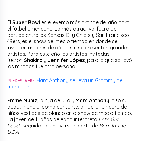
El
Super Bowl
es el evento más grande del año para
el fútbol americano. Lo más atractivo, fuera del
partido entre los Kansas City Chiefs y San Francisco
49ers, es el show del medio tiempo en donde se
invierten millones de dólares y se presentan grandes
artistas. Para este año las artistas invitadas
fueron
Shakira
y
Jennifer López
, pero la que se llevó
las miradas fue otra persona.
Marc Anthony se lleva un Grammy de
PUEDES VER:
manera inédita
Emme Muñiz
, la hija de JLo y
Marc Anthony
, hizo su
debut mundial como cantante, al liderar un coro de
niños vestidos de blanco en el show de medio tiempo.
La joven de 11 años de edad interpretó
Let’s Get
Loud
, seguido de una versión corta de
Born In The
U.S.A
.