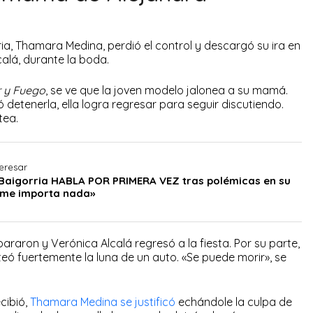
a, Thamara Medina, perdió el control y descargó su ira en
alá, durante la boda.
 y Fuego
, se ve que la joven modelo jalonea a su mamá.
detenerla, ella logra regresar para seguir discutiendo.
tea.
eresar
Baigorria HABLA POR PRIMERA VEZ tras polémicas en su
 me importa nada»
araron y Verónica Alcalá regresó a la fiesta. Por su parte,
ó fuertemente la luna de un auto. «Se puede morir», se
cibió,
Thamara Medina se justificó
echándole la culpa de