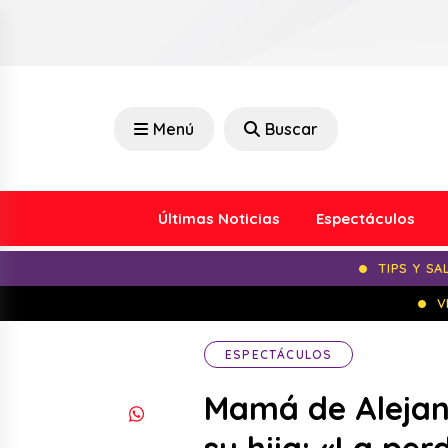
Menú
Buscar
Últimas Noticias
Espectáculos
TIPS Y SA
V
ESPECTÁCULOS
Mamá de Alejan