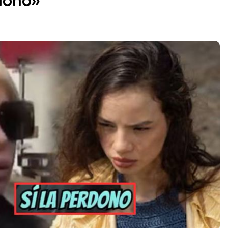
rdono»