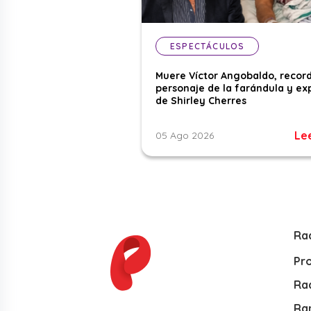
ESPECTÁCULOS
Muere Víctor Angobaldo, recor
personaje de la farándula y ex
de Shirley Cherres
Le
05 Ago 2026
Ra
Pr
Rad
Ra