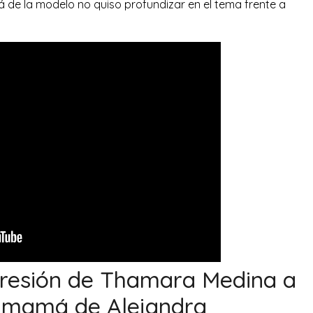
 de la modelo no quiso profundizar en el tema frente a
gresión de Thamara Medina a
, mamá de Alejandra