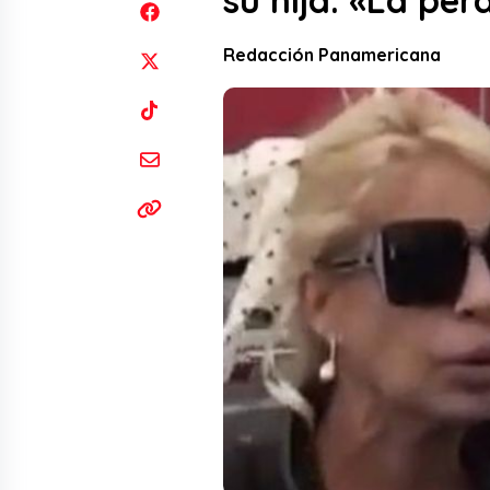
su hija: «La pe
Redacción Panamericana