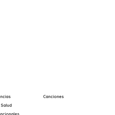
ncias
Canciones
y Salud
nacionales