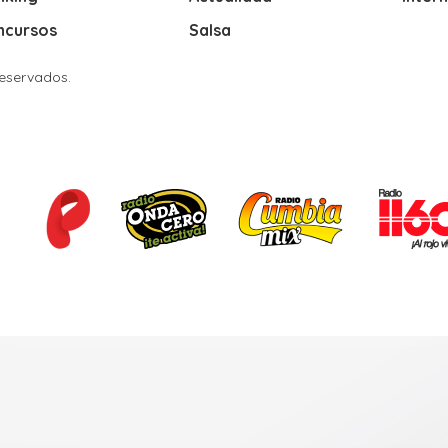
ncursos
Salsa
Reservados.