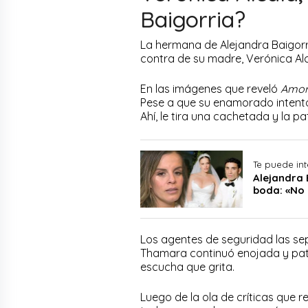
Baigorria?
La hermana de Alejandra Baigorri
contra de su madre, Verónica Alc
En las imágenes que reveló
Amor
Pese a que su enamorado intentó 
Ahí, le tira una cachetada y la pa
Te puede int
Alejandra 
boda: «No
Los agentes de seguridad las sep
Thamara continuó enojada y pate
escucha que grita.
Luego de la ola de críticas que re