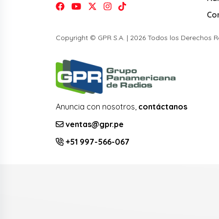
Co
Copyright © GPR S.A. | 2026 Todos los Derechos 
Anuncia con nosotros,
contáctanos
ventas@gpr.pe
+51 997-566-067