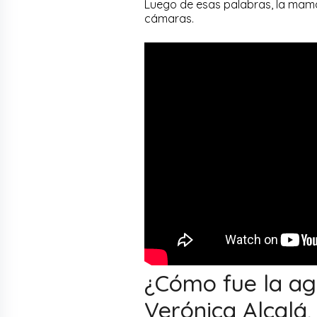
Luego de esas palabras, la mamá
cámaras.
¿Cómo fue la a
Verónica Alcalá