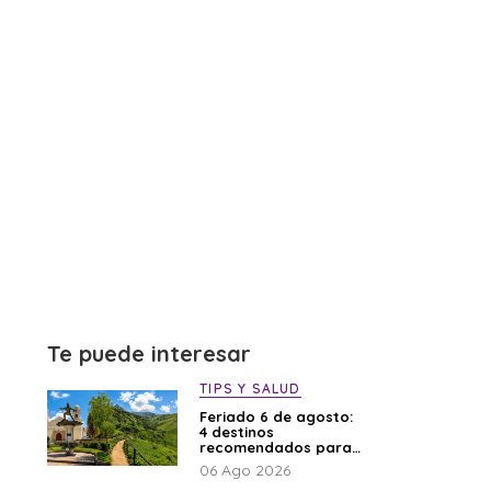
Te puede interesar
TIPS Y SALUD
Feriado 6 de agosto:
4 destinos
recomendados para
disfrutar el descanso
06 Ago 2026