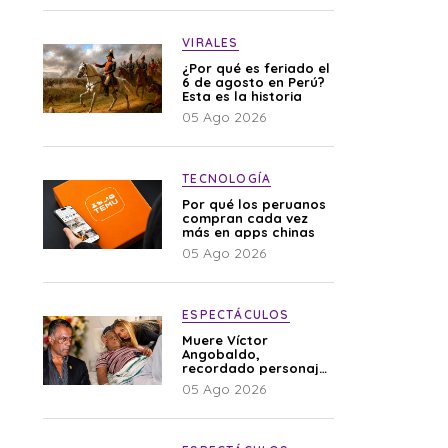
VIRALES
¿Por qué es feriado el
6 de agosto en Perú?
Esta es la historia
05 Ago 2026
TECNOLOGÍA
Por qué los peruanos
compran cada vez
más en apps chinas
05 Ago 2026
ESPECTÁCULOS
Muere Víctor
Angobaldo,
recordado personaje
de la farándula y
05 Ago 2026
expareja de Shirley
Cherres