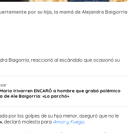
ertemente por su hija, la mamá de Alejandra Baigorria
dra Baigorria, reaccionó al escándalo que ocasionó su
.
esar
Mario Irivarren ENCARÓ a hombre que grabó polémico
a de Ale Baigorria: «Lo parchó»
da por los golpes de su hija menor, aseguró que no le
»
, declaró molesta para
Amor y Fuego
.