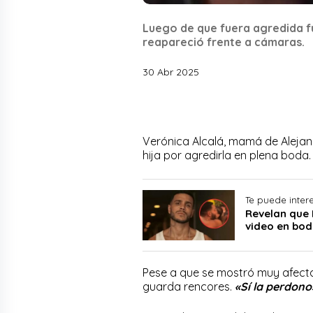
Luego de que fuera agredida fu
reapareció frente a cámaras.
30 Abr 2025
Verónica Alcalá, mamá de Alejan
hija por agredirla en plena boda
Te puede inter
Revelan que 
video en bod
Pese a que se mostró muy afecta
guarda rencores.
«Sí la perdono