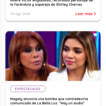
Muere Víctor Angobaldo, recordado personaje de
la farándula y expareja de Shirley Cherres
Leer más
05 Ago 2026
ESPECTÁCULOS
Magaly anuncia una bomba que contradeciría
comunicado de La Bella Luz: “Hay un audio”