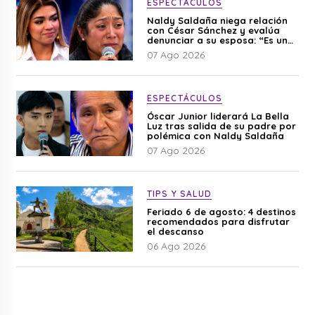
ESPECTÁCULOS
Naldy Saldaña niega relación
con César Sánchez y evalúa
denunciar a su esposa: “Es una
difamación”
07 Ago 2026
ESPECTÁCULOS
Óscar Junior liderará La Bella
Luz tras salida de su padre por
polémica con Naldy Saldaña
07 Ago 2026
TIPS Y SALUD
Feriado 6 de agosto: 4 destinos
recomendados para disfrutar
el descanso
06 Ago 2026