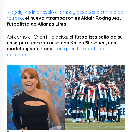
Magaly Medina reveló el ampay después de un día de
retraso
,
el nuevo «tramposo» es Aldair Rodríguez,
futbolista de Alianza Lima.
Así como el ‘Chorri’ Palacios,
el futbolista salió de su
casa para encontrarse con Karen Siesquen, una
modelo y anfitriona
,
con quien fue captado
besándose.