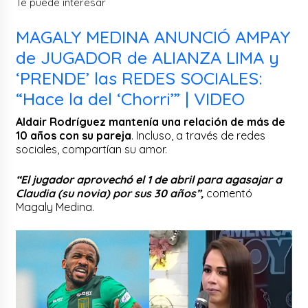
Te puede interesar
MAGALY MEDINA ANUNCIÓ AMPAY
de JUGADOR de ALIANZA LIMA y
‘PRENDE’ las REDES SOCIALES:
“Hace la del ‘Chorri’” | VIDEO
Aldair Rodríguez mantenía una relación de más de
10 años con su pareja
. Incluso, a través de redes
sociales, compartían su amor.
“El jugador aprovechó el 1 de abril para agasajar a
Claudia (su novia) por sus 30 años”,
comentó
Magaly Medina.