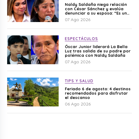
Naldy Saldaña niega relación
con César Sánchez y evalúa
denunciar a su esposa: “Es una
difamación”
07 Ago 2026
ESPECTÁCULOS
Óscar Junior liderará La Bella
Luz tras salida de su padre por
polémica con Naldy Saldaña
07 Ago 2026
TIPS Y SALUD
Feriado 6 de agosto: 4 destinos
recomendados para disfrutar
el descanso
06 Ago 2026