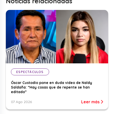
Noticias relacionadas
ESPECTÁCULOS
Óscar Custodio pone en duda video de Naldy
Saldaña: “Hay cosas que de repente se han
editado”
Leer más
07 Ago 2026