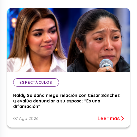
ESPECTÁCULOS
Naldy Saldaña niega relación con César Sánchez
y evalúa denunciar a su esposa: “Es una
difamación”
Leer más
07 Ago 2026