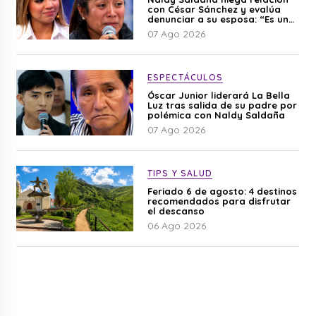
con César Sánchez y evalúa
denunciar a su esposa: “Es una
difamación”
07 Ago 2026
ESPECTÁCULOS
Óscar Junior liderará La Bella
Luz tras salida de su padre por
polémica con Naldy Saldaña
07 Ago 2026
TIPS Y SALUD
Feriado 6 de agosto: 4 destinos
recomendados para disfrutar
el descanso
06 Ago 2026