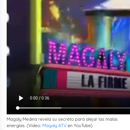
Magaly Medina revela su secreto para alejar las malas
energías. (Video:
Magaly ATV
en YouTube)