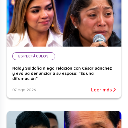
ESPECTÁCULOS
Naldy Saldaña niega relación con César Sánchez
y evalúa denunciar a su esposa: “Es una
difamación”
Leer más
07 Ago 2026