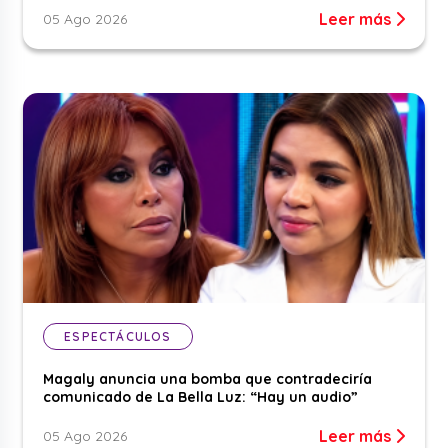
Leer más
05 Ago 2026
ESPECTÁCULOS
Magaly anuncia una bomba que contradeciría
comunicado de La Bella Luz: “Hay un audio”
Leer más
05 Ago 2026