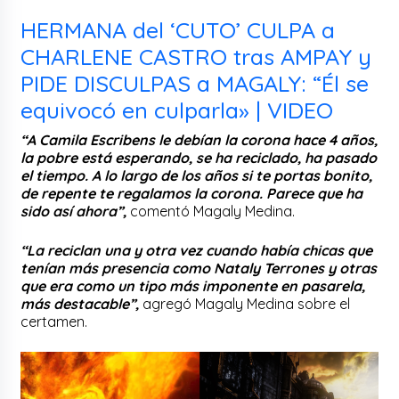
HERMANA del ‘CUTO’ CULPA a
CHARLENE CASTRO tras AMPAY y
PIDE DISCULPAS a MAGALY: “Él se
equivocó en culparla» | VIDEO
“A Camila Escribens le debían la corona hace 4 años,
la pobre está esperando, se ha reciclado, ha pasado
el tiempo. A lo largo de los años si te portas bonito,
de repente te regalamos la corona. Parece que ha
sido así ahora”,
comentó Magaly Medina.
“La reciclan una y otra vez cuando había chicas que
tenían más presencia como Nataly Terrones y otras
que era como un tipo más imponente en pasarela,
más destacable”,
agregó Magaly Medina sobre el
certamen.