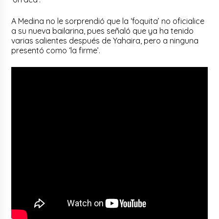
A Medina no le sorprendió que la ‘foquita’ no oficialice
a su nueva bailarina, pues señaló que ya ha tenido
varias salientes después de Yahaira, pero a ninguna
presentó como ‘la firme’.