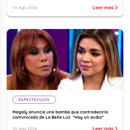
Leer más
05 Ago 2026
ESPECTÁCULOS
Magaly anuncia una bomba que contradeciría
comunicado de La Bella Luz: “Hay un audio”
Leer más
05 Ago 2026