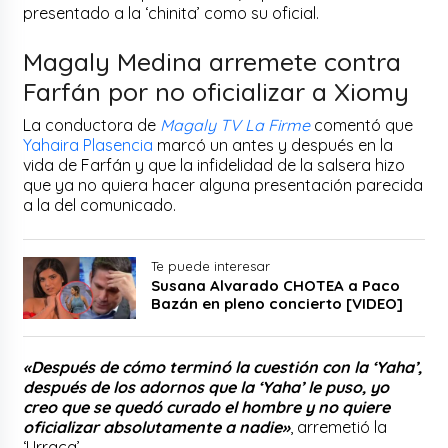
presentado a la ‘chinita’ como su oficial.
Magaly Medina arremete contra
Farfán por no oficializar a Xiomy
La conductora de
Magaly TV La Firme
comentó que
Yahaira Plasencia
marcó un antes y después en la
vida de Farfán y que la infidelidad de la salsera hizo
que ya no quiera hacer alguna presentación parecida
a la del comunicado.
Te puede interesar
Susana Alvarado CHOTEA a Paco
Bazán en pleno concierto [VIDEO]
«Después de cómo terminó la cuestión con la ‘Yaha’,
después de los adornos que la ‘Yaha’ le puso, yo
creo que se quedó curado el hombre y no quiere
oficializar absolutamente a nadie»
, arremetió la
‘Urraca’.