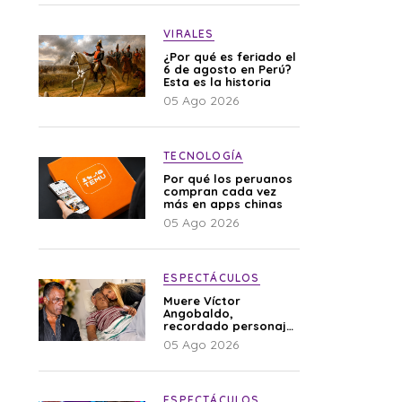
VIRALES
¿Por qué es feriado el
6 de agosto en Perú?
Esta es la historia
05 Ago 2026
TECNOLOGÍA
Por qué los peruanos
compran cada vez
más en apps chinas
05 Ago 2026
ESPECTÁCULOS
Muere Víctor
Angobaldo,
recordado personaje
de la farándula y
05 Ago 2026
expareja de Shirley
Cherres
ESPECTÁCULOS