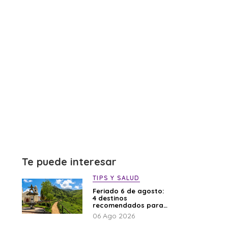
Te puede interesar
TIPS Y SALUD
Feriado 6 de agosto:
4 destinos
recomendados para
disfrutar el descanso
06 Ago 2026