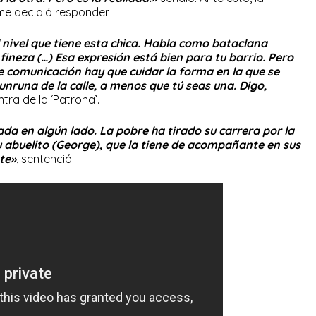
e decidió responder.
l nivel que tiene esta chica. Habla como bataclana
e fineza (…) Esa expresión está bien para tu barrio. Pero
 comunicación hay que cuidar la forma en la que se
unruna de la calle, a menos que tú seas una. Digo,
ntra de la ‘Patrona’.
ada en algún lado. La pobre ha tirado su carrera por la
u abuelito (George), que la tiene de acompañante en sus
te»
, sentenció.