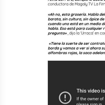
conductora de Magaly TV La Firm
«Ah no, esta grosería. Habla de
barata, sin cultura, sin ápice d
cuando uno está en un medio de
habla. Eso está para cualquier r
pregunto»
, dijo la ‘Urraca’ en co
«Tiene la suerte de ser contrat
borda y vamos a ver si ahora s
alfombras rojas, la saca adelan