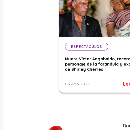
ESPECTÁCULOS
Muere Víctor Angobaldo, recor
personaje de la farándula y ex
de Shirley Cherres
Le
05 Ago 2026
Ra