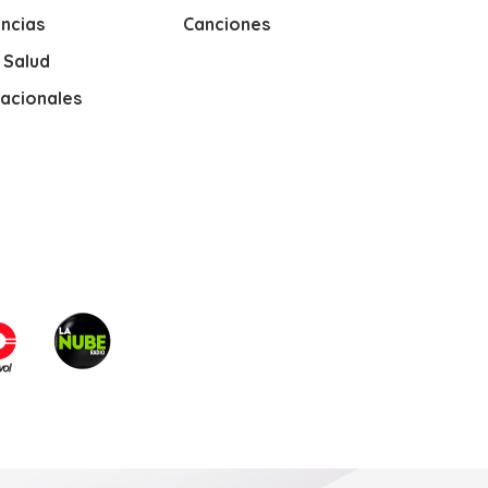
ncias
Canciones
y Salud
nacionales