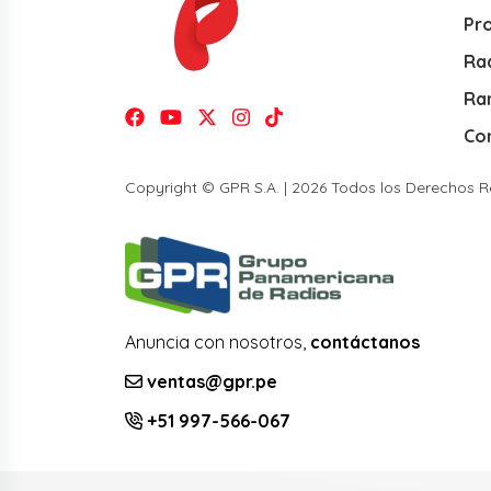
Pr
Rad
Ra
Co
Copyright © GPR S.A. | 2026 Todos los Derechos 
Anuncia con nosotros,
contáctanos
ventas@gpr.pe
+51 997-566-067