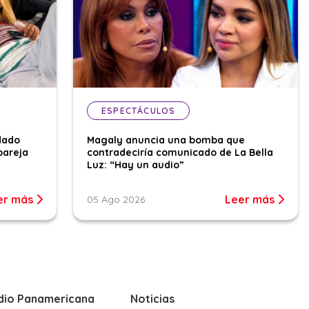
ESPECTÁCULOS
dado
Magaly anuncia una bomba que
pareja
contradeciría comunicado de La Bella
Luz: “Hay un audio”
er más
Leer más
05 Ago 2026
dio Panamericana
Noticias