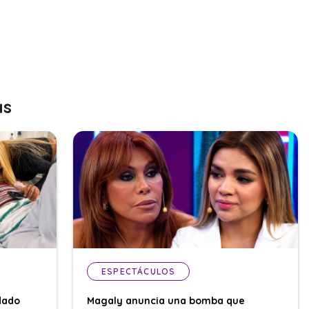
as
ESPECTÁCULOS
dado
Magaly anuncia una bomba que