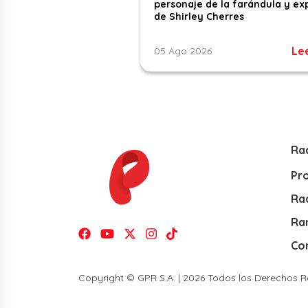
personaje de la farándula y ex
de Shirley Cherres
Le
05 Ago 2026
Ra
Pr
Rad
Ra
Co
Copyright © GPR S.A. | 2026 Todos los Derechos 