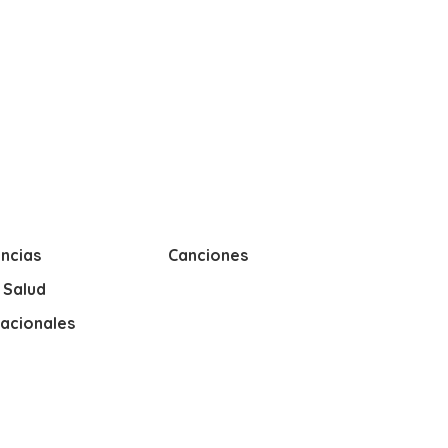
ncias
Canciones
y Salud
nacionales