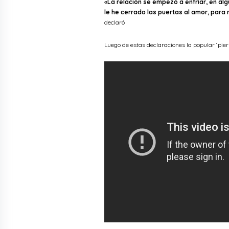
«La relación se empezó a enfriar, en al
le he cerrado las puertas al amor, para
declaró
Luego de estas declaraciones la popular ‘pier