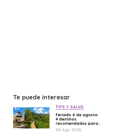
Te puede interesar
TIPS Y SALUD
Feriado 6 de agosto:
4 destinos
recomendados para
disfrutar el descanso
06 Ago 2026