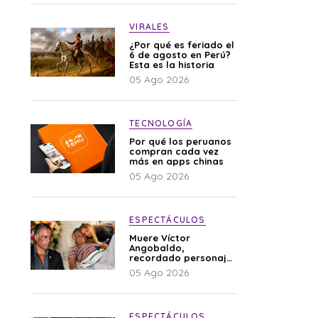
VIRALES
¿Por qué es feriado el
6 de agosto en Perú?
Esta es la historia
05 Ago 2026
TECNOLOGÍA
Por qué los peruanos
compran cada vez
más en apps chinas
05 Ago 2026
ESPECTÁCULOS
Muere Víctor
Angobaldo,
recordado personaje
de la farándula y
05 Ago 2026
expareja de Shirley
Cherres
ESPECTÁCULOS