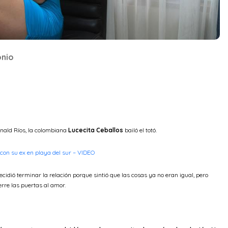
onio
onald Ríos, la colombiana
Lucecita Ceballos
bailó el totó.
con su ex en playa del sur – VIDEO
idió terminar la relación porque sintió que las cosas ya no eran igual, pero
erre las puertas al amor.