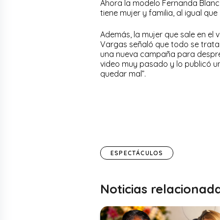
Ahora la modelo Fernanda Blanco 
tiene mujer y familia, al igual qu
Además, la mujer que sale en el
Vargas señaló que todo se tratar
una nueva campaña para despres
video muy pasado y lo publicó un
quedar mal”.
ESPECTÁCULOS
Noticias relacionad