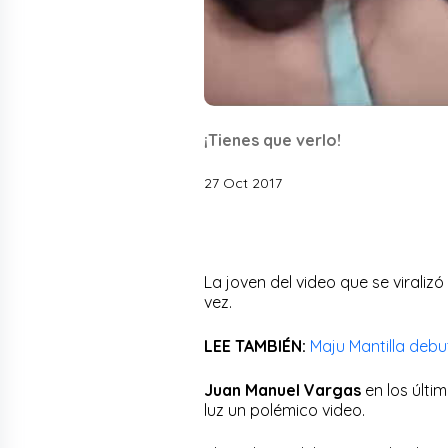
¡Tienes que verlo!
27 Oct 2017
La joven del video que se virali
vez.
LEE TAMBIÉN:
Maju Mantilla debu
Juan Manuel Vargas
en los últi
luz un polémico video.