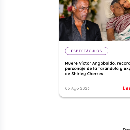
ESPECTÁCULOS
Muere Víctor Angobaldo, recor
personaje de la farándula y ex
de Shirley Cherres
Le
05 Ago 2026