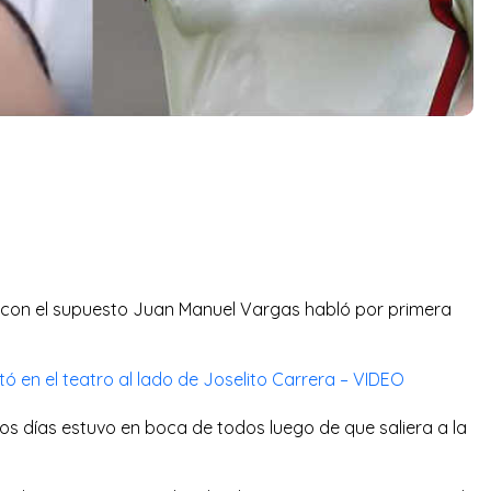
zó con el supuesto Juan Manuel Vargas habló por primera
tó en el teatro al lado de Joselito Carrera – VIDEO
mos días estuvo en boca de todos luego de que saliera a la