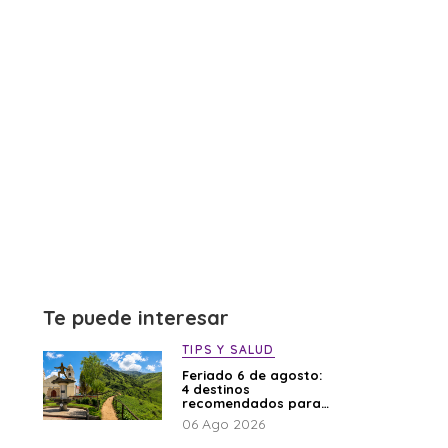
Te puede interesar
TIPS Y SALUD
Feriado 6 de agosto:
4 destinos
recomendados para
disfrutar el descanso
06 Ago 2026