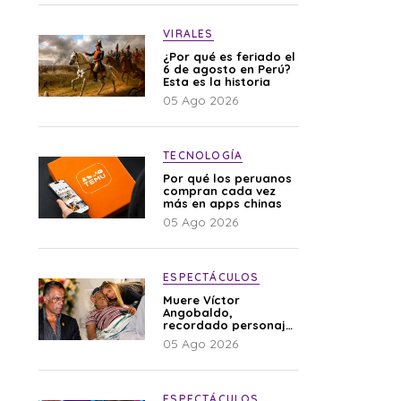
VIRALES
¿Por qué es feriado el
6 de agosto en Perú?
Esta es la historia
05 Ago 2026
TECNOLOGÍA
Por qué los peruanos
compran cada vez
más en apps chinas
05 Ago 2026
ESPECTÁCULOS
Muere Víctor
Angobaldo,
recordado personaje
de la farándula y
05 Ago 2026
expareja de Shirley
Cherres
ESPECTÁCULOS