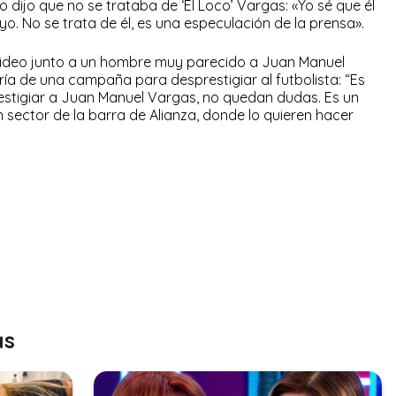
dijo que no se trataba de ‘El Loco’ Vargas: «Yo sé que él
e yo. No se trata de él, es una especulación de la prensa».
 video junto a un hombre muy parecido a Juan Manuel
ía de una campaña para desprestigiar al futbolista: “Es
tigiar a Juan Manuel Vargas, no quedan dudas. Es un
 sector de la barra de Alianza, donde lo quieren hacer
as