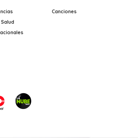
ncias
Canciones
y Salud
nacionales