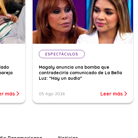
ESPECTÁCULOS
dado
Magaly anuncia una bomba que
pareja
contradeciría comunicado de La Bella
Luz: “Hay un audio”
er más
Leer más
05 Ago 2026