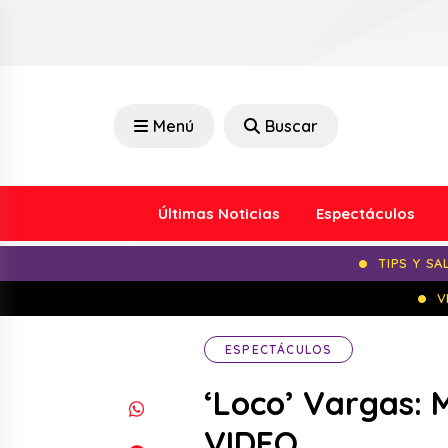
Menú
Buscar
Últimas Noticias
Espectáculos
TIPS Y SA
V
ESPECTÁCULOS
‘Loco’ Vargas: 
VIDEO