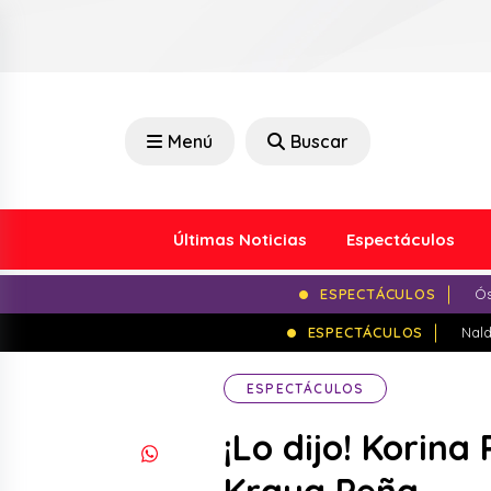
Menú
Buscar
Últimas Noticias
Espectáculos
ESPECTÁCULOS
Ós
ESPECTÁCULOS
Nald
ESPECTÁCULOS
¡Lo dijo! Korina