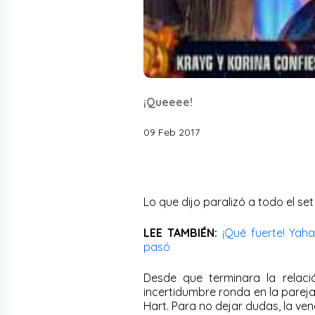
¡Queeee!
09 Feb 2017
Lo que dijo paralizó a todo el se
LEE TAMBIÉN:
¡Qué fuerte! Yah
pasó
Desde que terminara la relaci
incertidumbre ronda en la pareja
Hart. Para no dejar dudas, la vene