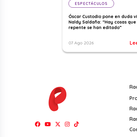
ESPECTÁCULOS
Óscar Custodio pone en duda v
Naldy Saldaña: “Hay cosas que
repente se han editado”
Le
07 Ago 2026
Ra
Pr
Rad
Ra
Co