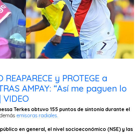
 REAPARECE y PROTEGE a
AS AMPAY: “Así me paguen lo
| VIDEO
ssa Terkes obtuvo 155 puntos de sintonía durante el
s demás
emisoras radiales.
público en general, el nivel socioeconómico (NSE) y las