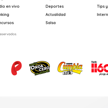
io en vivo
Deportes
Tips 
nking
Actualidad
Inter
ncursos
Salsa
Reservados.