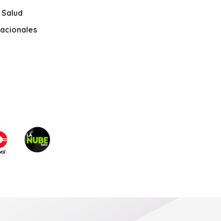
y Salud
nacionales