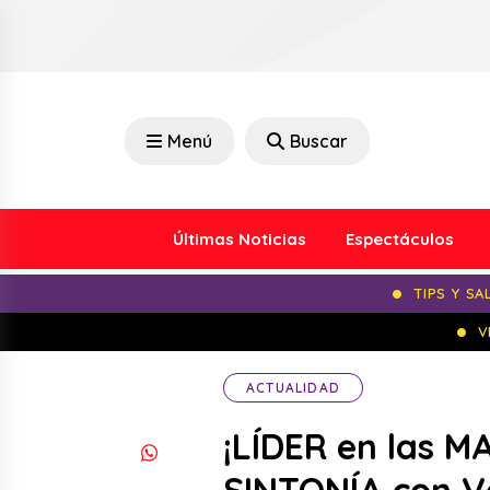
Menú
Buscar
Últimas Noticias
Espectáculos
TIPS Y SA
V
ACTUALIDAD
¡LÍDER en las M