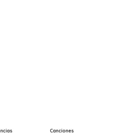
ncias
Canciones