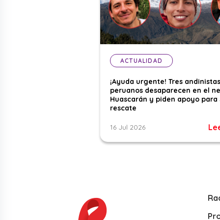
ACTUALIDAD
¡Ayuda urgente! Tres andinista
peruanos desaparecen en el n
Huascarán y piden apoyo para 
rescate
Le
16 Jul 2026
Ra
Pr