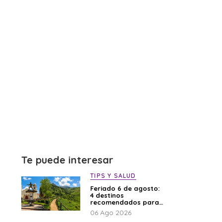
Te puede interesar
TIPS Y SALUD
Feriado 6 de agosto:
4 destinos
recomendados para
disfrutar el descanso
06 Ago 2026