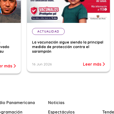
ACTUALIDAD
s
La vacunación sigue siendo la principal
evado
medida de protección contra el
su
sarampión
Leer más
16 Jun 2026
er más
dio Panamericana
Noticias
ogramación
Espectáculos
Tende