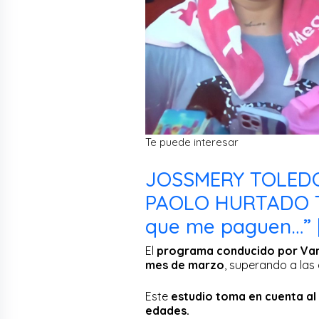
Te puede interesar
JOSSMERY TOLEDO
PAOLO HURTADO TR
que me paguen…” 
El
programa conducido por Vane
mes de marzo
, superando a la
Este
estudio toma en cuenta al 
edades.