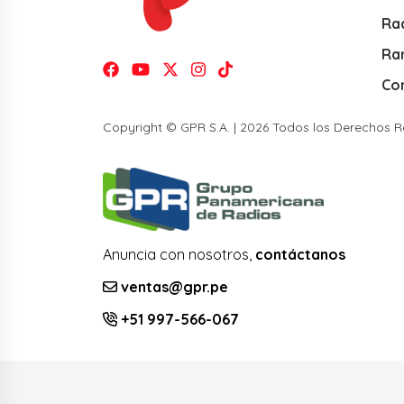
Rad
Ra
Co
Copyright © GPR S.A. | 2026 Todos los Derechos 
Anuncia con nosotros,
contáctanos
ventas@gpr.pe
+51 997-566-067