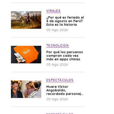
VIRALES
¿Por qué es feriado el
6 de agosto en Perú?
Esta es la historia
05 Ago 2026
TECNOLOGÍA
Por qué los peruanos
compran cada vez
más en apps chinas
05 Ago 2026
ESPECTÁCULOS
Muere Víctor
Angobaldo,
recordado personaje
de la farándula y
05 Ago 2026
expareja de Shirley
Cherres