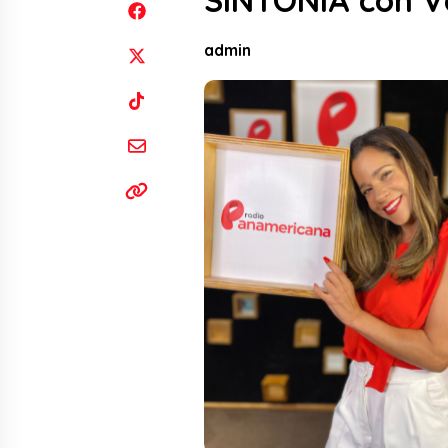
SINTONÍA con V
admin