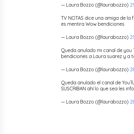
— Laura Bozzo (@laurabozzo)
2
TV NOTAS dice una amiga de la 
es mentira Wow bendiciones
— Laura Bozzo (@laurabozzo)
2
Queda anulado mi canal de you Tu
bendiciones a Laura suarez y a 
— Laura Bozzo (@laurabozzo)
2
Queda anulado el canal de You
SUSCRIBAN ahí lo que sea les inf
— Laura Bozzo (@laurabozzo)
2