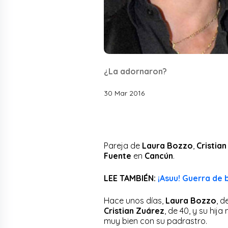
¿La adornaron?
30 Mar 2016
Pareja de
Laura Bozzo
,
Cristia
Fuente
en
Cancún
.
LEE TAMBIÉN:
¡Asuu! Guerra de 
Hace unos días,
Laura Bozzo
, d
Cristian Zuárez
, de 40, y su hij
muy bien con su padrastro.