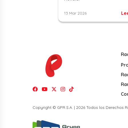
Le
13 Mar 2026
Ra
Pr
Rad
Ra
Co
Copyright © GPR S.A. | 2026 Todos los Derechos 