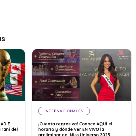
as
INTERNACIONALES
NADIE
¡Cuenta regresiva! Conoce AQUÍ el
iraní del
horario y dónde ver EN VIVO la
preliminar del Miss Universo 2025