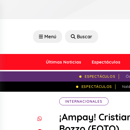
Menú
Buscar
Últimas Noticias
Espectáculos
ESPECTÁCULOS
Ós
ESPECTÁCULOS
Nald
INTERNACIONALES
¡Ampay! Cristia
Bozzo (FOTO)