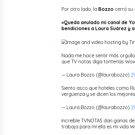
Por otro lado, la
Bozzo
cerró su
«Queda anulado mi canal de You
bendiciones a Laura Suárez y 
Nada me hace sentir más orgullo
que TV notas diga tonterías Wo
— Laura Bozzo (@laurabozzo)
2
Siento asco que hoteles como Ri
vergüenza y se dicen los mejore
— Laura Bozzo (@laurabozzo)
2
Increíble TVNOTAS dan ganas de 
trabaja para mí ella es mi vida 