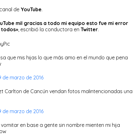
 canal de
YouTube
.
Tube mil gracias a todo mi equipo esto fue mi error
a todos»
, escribió la conductora en
Twitter
.
sa que mis hijas lo que más amo en el mundo que pena
w
9 de marzo de 2016
zt Carlton de Cancún vendan fotos malintencionadas una
s
9 de marzo de 2016
vomitar en base a gente sin nombre mienten mi hija
Wow