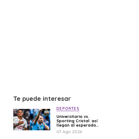
Te puede interesar
DEPORTES
Universitario vs.
Sporting Cristal: así
llegan al esperado
duelo
07 Ago 2026