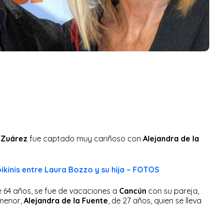
n Zuárez
fue captado muy cariñoso con
Alejandra de la
bikinis entre Laura Bozzo y su hija – FOTOS
e 64 años, se fue de vacaciones a
Cancún
con su pareja,
a menor,
Alejandra de la Fuente
, de 27 años, quien se lleva