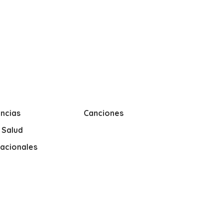
ncias
Canciones
y Salud
nacionales