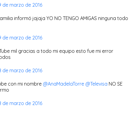
9 de marzo de 2016
familia informó jajaja YO NO TENGO AMIGAS ninguna todo
9 de marzo de 2016
be mil gracias a todo mi equipo esto fue mi error
todos
8 de marzo de 2016
Tube con mi nombre
@AnaMadelaTorre
@Televisa
NO SE
ormo
8 de marzo de 2016