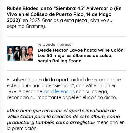
Rubén Blades lanzó “Siembra: 45° Aniversario (En
Vivo en el Coliseo de Puerto Rico, 14 de Mayo
2022)
” en 2023. Gracias a esta pieza , obtuvo su
séptimo Grammy.
Te puede interesar
Desde Héctor Lavoe hasta Willie Colón:
Los 50 mejores álbumes de salsa,
según Rolling Stone
El salsero no perdió la oportunidad de recordar que
este álbum nació de “Siembra”, con Willie Colón en
1978. A pesar de
las diferencias
con su colega,
reconoció su importante papel en el icónico disco.
«Uno tiene que recordar el aporte invaluable de
Willie Colón para la creación de este álbum, como
productor y también como arreglista»
, mencionó en
la premiación.