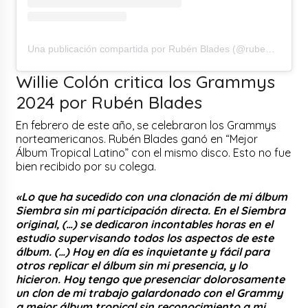
Una publicación compartida por Rubén Blades (@ruben.blades)
Willie Colón critica los Grammys
2024 por Rubén Blades
En febrero de este año, se celebraron los Grammys
norteamericanos. Rubén Blades ganó en “Mejor
Álbum Tropical Latino” con el mismo disco. Esto no fue
bien recibido por su colega.
«Lo que ha sucedido con una clonación de mi álbum
Siembra sin mi participación directa. En el Siembra
original, (…) se dedicaron incontables horas en el
estudio supervisando todos los aspectos de este
álbum. (…) Hoy en día es inquietante y fácil para
otros replicar el álbum sin mi presencia, y lo
hicieron. Hoy tengo que presenciar dolorosamente
un clon de mi trabajo galardonado con el Grammy
a mejor álbum tropical sin reconocimiento a mi