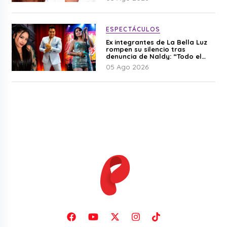
ESPECTÁCULOS
Ex integrantes de La Bella Luz
rompen su silencio tras
denuncia de Naldy: “Todo el
mundo lo sabía”
05 Ago 2026