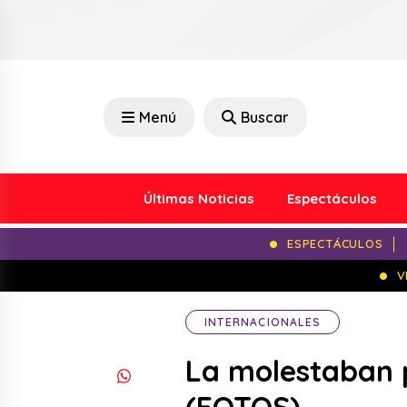
Menú
Buscar
Últimas Noticias
Espectáculos
ESPECTÁCULOS
V
INTERNACIONALES
La molestaban p