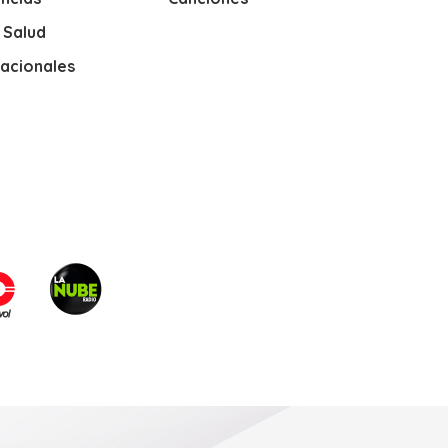
y Salud
nacionales