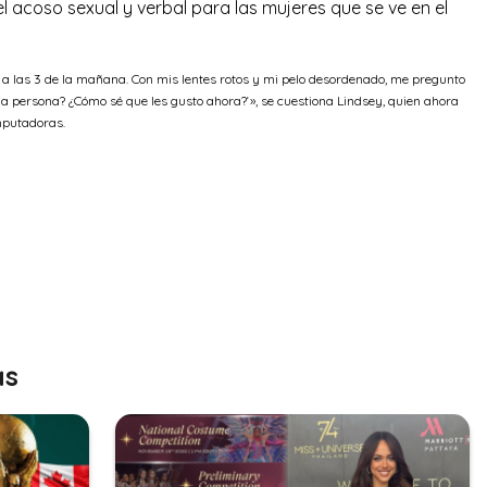
l acoso sexual y verbal para las mujeres que se ve en el
a las 3 de la mañana. Con mis lentes rotos y mi pelo desordenado, me pregunto
ma persona? ¿Cómo sé que les gusto ahora?‘», se cuestiona Lindsey, quien ahora
omputadoras.
as