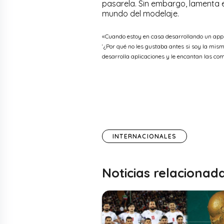
pasarela. Sin embargo, lamenta e
mundo del modelaje.
«Cuando estoy en casa desarrollando un app 
‘¿Por qué no les gustaba antes si soy la mis
desarrolla aplicaciones y le encantan las c
INTERNACIONALES
Noticias relacionad