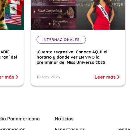
INTERNACIONALES
NADIE
¡Cuenta regresiva! Conoce AQUÍ el
iraní del
horario y dónde ver EN VIVO la
preliminar del Miss Universo 2025
er más
Leer más
18 Nov 2025
dio Panamericana
Noticias
ogramación
Espectáculos
Tende