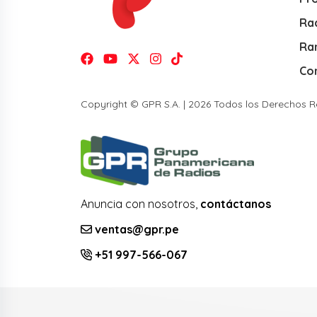
Rad
Ra
Co
Copyright © GPR S.A. | 2026 Todos los Derechos 
Anuncia con nosotros,
contáctanos
ventas@gpr.pe
+51 997-566-067