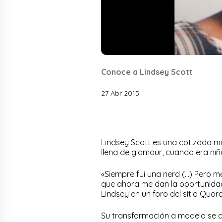
Conoce a Lindsey Scott
27 Abr 2015
Lindsey Scott es una cotizada mo
llena de glamour, cuando era niña 
«Siempre fui una nerd (…) Pero me
que ahora me dan la oportunidad 
Lindsey en un foro del sitio Quor
Su transformación a modelo se d