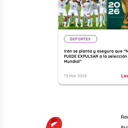
DEPORTES
Irán se planta y asegura que “
PUEDE EXPULSAR a la selección 
Mundial”
Le
13 Mar 2026
Ra
Pr