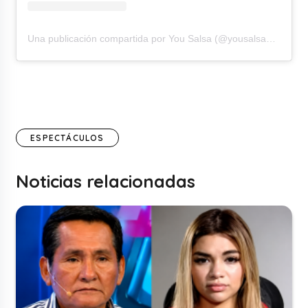
Una publicación compartida por You Salsa (@yousalsaorquesta)
ESPECTÁCULOS
Noticias relacionadas