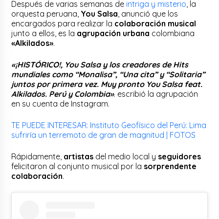
Después de varias semanas de
intriga y misterio
, la
orquesta peruana,
You Salsa
, anunció que los
encargados para realizar la
colaboración musical
junto a ellos, es la
agrupación urbana
colombiana
«Alkilados»
.
«¡HISTÓRICO!, You Salsa y los creadores de Hits
mundiales como “Monalisa”, “Una cita” y “Solitaria”
juntos por primera vez. Muy pronto You Salsa feat.
Alkilados. Perú y Colombia»
. escribió la agrupación
en su cuenta de Instagram.
TE PUEDE INTERESAR: Instituto Geofísico del Perú: Lima
sufriría un terremoto de gran de magnitud | FOTOS
Rápidamente,
artistas
del medio local y
seguidores
felicitaron al conjunto musical por la
sorprendente
colaboración
.