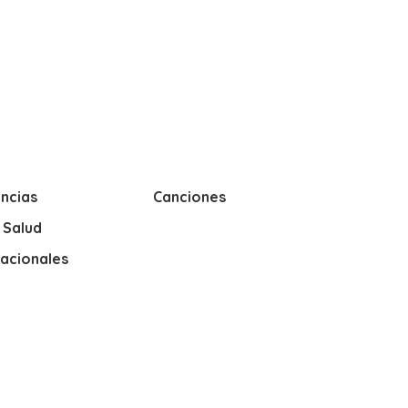
ncias
Canciones
y Salud
nacionales