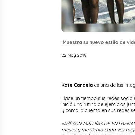
¡Muestra su nuevo estilo de vid
22 May 2018
Kate Candela
es una de las inte
Hace un tiempo sus redes sociale
inició una rutina de ejercicios j
y como lo cuenta en sus redes s
«ASÍ SON MIS DÍAS DE ENTRENAMI
meses y me siento cada vez mej