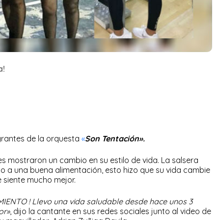
a!
grantes de la orquesta
«
Son Tentación».
s mostraron un cambio en su estilo de vida. La salsera
unto a una buena alimentación, esto hizo que su vida cambie
e siente mucho mejor.
ENTO ! Llevo una vida saludable desde hace unos 3
or»
, dijo la cantante en sus redes sociales junto al video de