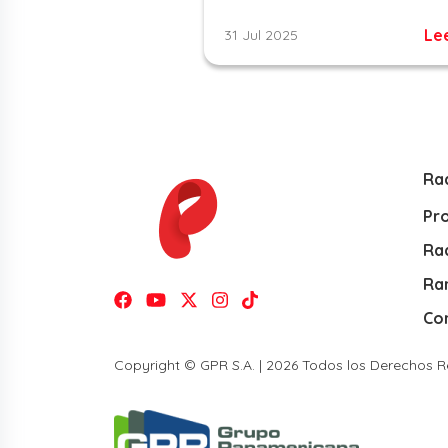
Le
31 Jul 2025
Ra
Pr
Rad
Ra
Co
Copyright © GPR S.A. | 2026 Todos los Derechos 