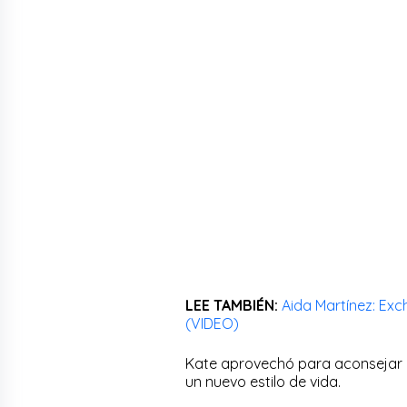
LEE TAMBIÉN:
Aida Martínez: Exc
(VIDEO)
Kate aprovechó para aconsejar a
un nuevo estilo de vida.