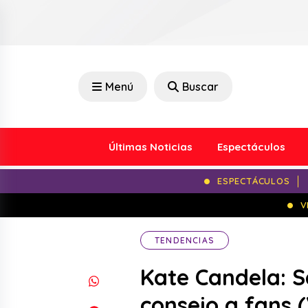
Menú
Buscar
Últimas Noticias
Espectáculos
ESPECTÁCULOS
V
TENDENCIAS
Kate Candela: S
consejo a fans 