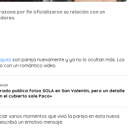
azona por fin oficializaron su relación con un
idores.
nguez
son pareja nuevamente y ya no lo ocultan más. Los
co con un romántico video.
resar
rado publica fotos SOLA en San Valentín, pero un detalle
En el cubierto sale Paco»
ciar varios momentos que vivió la pareja en esta nueva
escribió un emotivo mensaje.