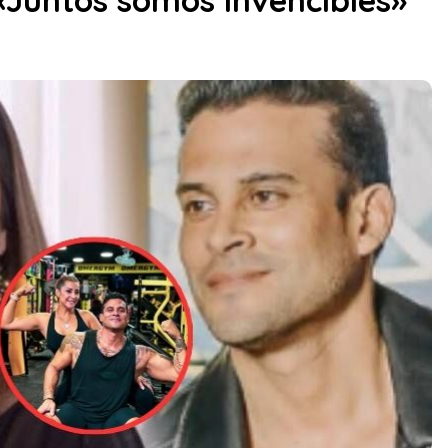
«Juntos somos invencibles»