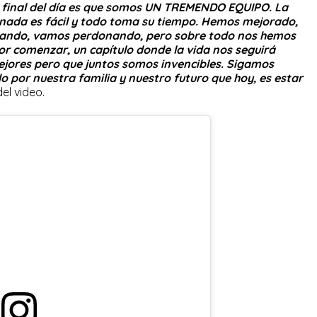
l final del día es que somos UN TREMENDO EQUIPO. La
nada es fácil y todo toma su tiempo. Hemos mejorado,
ando, vamos perdonando, pero sobre todo nos hemos
or comenzar, un capítulo donde la vida nos seguirá
ores pero que juntos somos invencibles. Sigamos
 por nuestra familia y nuestro futuro que hoy, es estar
del video.