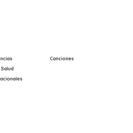
ncias
Canciones
y Salud
nacionales