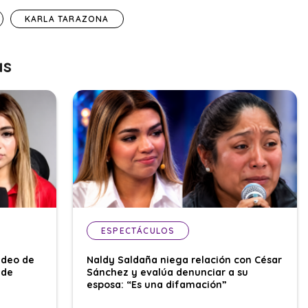
KARLA TARAZONA
as
ESPECTÁCULOS
ideo de
Naldy Saldaña niega relación con César
 de
Sánchez y evalúa denunciar a su
esposa: “Es una difamación”