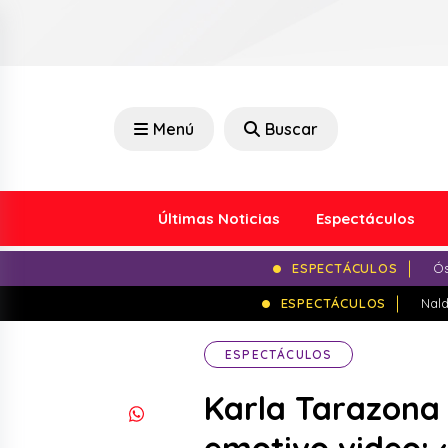
Menú
Buscar
Últimas Noticias
Espectáculos
ESPECTÁCULOS
Ós
ESPECTÁCULOS
Nald
ESPECTÁCULOS
Karla Tarazona 