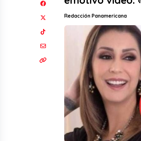
emotivo video: 
Redacción Panamericana