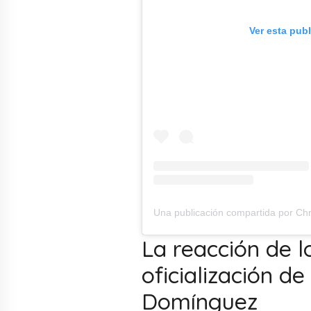
Ver esta pub
La reacción de l
oficialización d
Domínguez