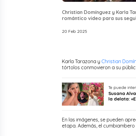
Christian Domínguez y Karla Tar
romántico video para sus segu
20 Feb 2025
Karla Tarazona y
Christian Domí
tórtolos conmovieron a su públi
Te puede inte
Susana Alva
la delata: «
En las imágenes, se pueden apre
etapa. Además, el cumbiambero 