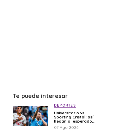
Te puede interesar
DEPORTES
Universitario vs.
Sporting Cristal: así
llegan al esperado
duelo
07 Ago 2026