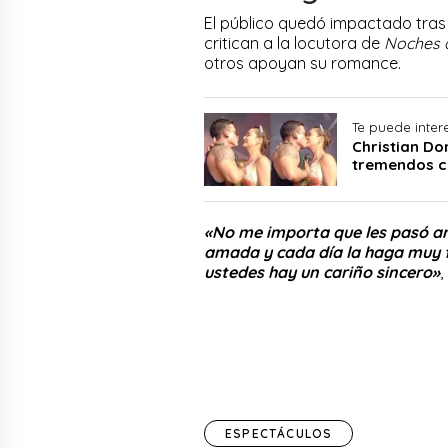
El público quedó impactado tras 
critican a la locutora de
Noches 
otros apoyan su romance.
Te puede inter
Christian Do
tremendos ch
«No me importa que les pasó an
amada y cada día la haga muy fel
ustedes hay un cariño sincero»
,
ESPECTÁCULOS