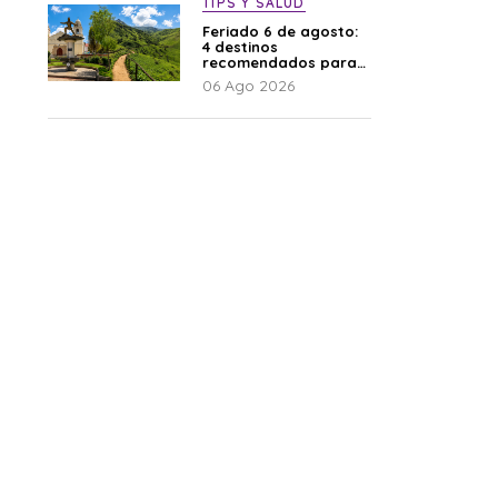
TIPS Y SALUD
Feriado 6 de agosto:
4 destinos
recomendados para
disfrutar el descanso
06 Ago 2026