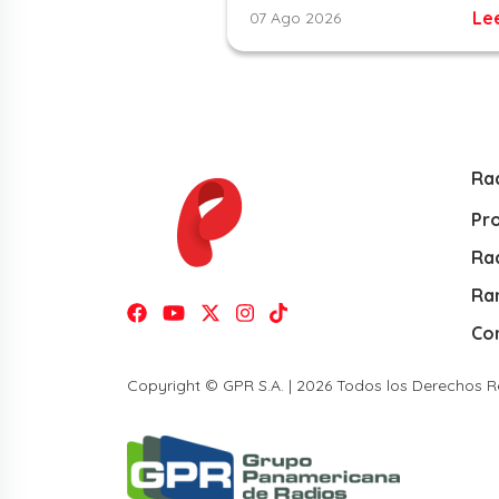
Le
07 Ago 2026
Ra
Pr
Rad
Ra
Co
Copyright © GPR S.A. | 2026 Todos los Derechos 