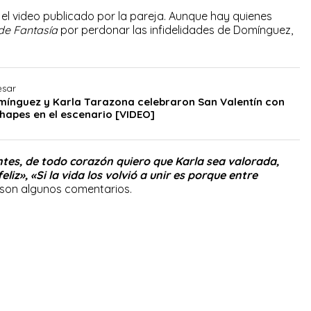
el video publicado por la pareja. Aunque hay quienes
de Fantasía
por perdonar las infidelidades de Domínguez,
esar
mínguez y Karla Tarazona celebraron San Valentín con
apes en el escenario [VIDEO]
tes, de todo corazón quiero que Karla sea valorada,
iz», «Si la vida los volvió a unir es porque entre
 son algunos comentarios.