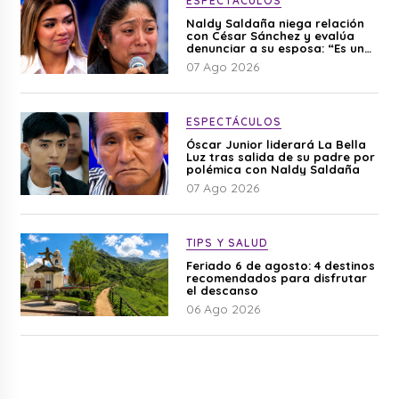
ESPECTÁCULOS
Naldy Saldaña niega relación
con César Sánchez y evalúa
denunciar a su esposa: “Es una
difamación”
07 Ago 2026
ESPECTÁCULOS
Óscar Junior liderará La Bella
Luz tras salida de su padre por
polémica con Naldy Saldaña
07 Ago 2026
TIPS Y SALUD
Feriado 6 de agosto: 4 destinos
recomendados para disfrutar
el descanso
06 Ago 2026