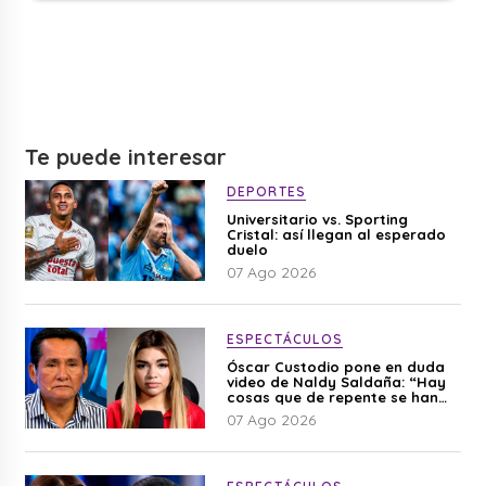
Te puede interesar
DEPORTES
Universitario vs. Sporting
Cristal: así llegan al esperado
duelo
07 Ago 2026
ESPECTÁCULOS
Óscar Custodio pone en duda
video de Naldy Saldaña: “Hay
cosas que de repente se han
editado”
07 Ago 2026