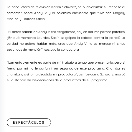
La conductora de televisión Karen Schwarz, no pudo ocultar su rechazo al
comentar sobre Andy V y el polémico encuentro que tuvo con Magaly
Medina y Lourdes Sacín.
“Si antes hablar de Andy V era vergonzoso, hoy en día me parece patético.
¿En qué momento Lourdes Sacín se golpeó la cabeza contra la pared? La
verdad no quiero hablar más, creo que Andy V no se merece ni cinco
segundos de mención”, sostuvo la conductora
“Lamentablemente es parte de mi trabajo y tengo que presentarlo, pero si
fuera por mí no le daría ni un segundo de este programa. Chamba es
chamba y así lo ha decidido mi productora”, así fue como Schwarz marcó
su distancia de las decisiones de la productora de su programa.
ESPECTÁCULOS