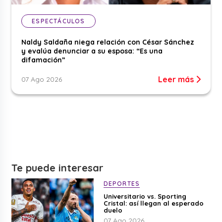
ESPECTÁCULOS
Naldy Saldaña niega relación con César Sánchez
y evalúa denunciar a su esposa: “Es una
difamación”
Leer más
07 Ago 2026
Te puede interesar
DEPORTES
Universitario vs. Sporting
Cristal: así llegan al esperado
duelo
07 Ago 2026