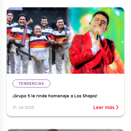
TENDENCIAS
¡Grupo 5 le rinde homenaje a Los Shapis!
Leer más
31 Jul 2025