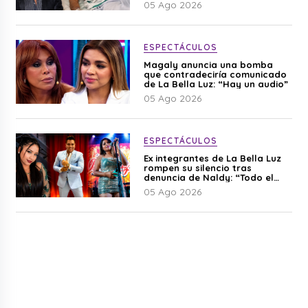
05 Ago 2026
ESPECTÁCULOS
Magaly anuncia una bomba
que contradeciría comunicado
de La Bella Luz: “Hay un audio”
05 Ago 2026
ESPECTÁCULOS
Ex integrantes de La Bella Luz
rompen su silencio tras
denuncia de Naldy: “Todo el
mundo lo sabía”
05 Ago 2026