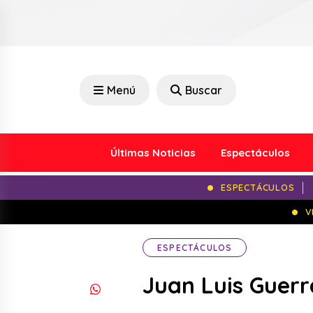
Menú
Buscar
Últimas Noticias
Espectáculos
ESPECTÁCULOS
V
ESPECTÁCULOS
Juan Luis Guerr