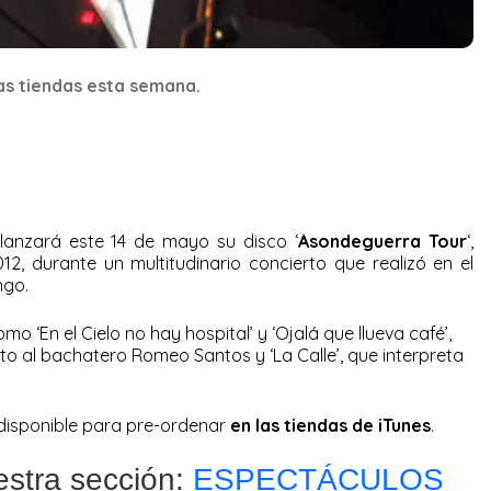
las tiendas esta semana.
lanzará este 14 de mayo su disco ‘
Asondeguerra Tour
‘,
2, durante un multitudinario concierto que realizó en el
ngo.
mo ‘En el Cielo no hay hospital’ y ‘Ojalá que llueva café’,
 junto al bachatero Romeo Santos y ‘La Calle’, que interpreta
disponible para pre-ordenar
en las tiendas de iTunes
.
estra sección:
ESPECTÁCULOS