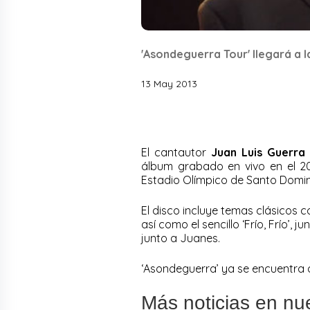
'Asondeguerra Tour' llegará a 
13 May 2013
El cantautor
Juan Luis Guerra
álbum grabado en vivo en el 201
Estadio Olímpico de Santo Domi
El disco incluye temas clásicos co
así como el sencillo ‘Frío, Frío’,
junto a Juanes.
‘Asondeguerra’ ya se encuentra 
Más noticias en nu