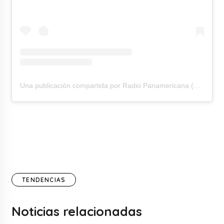
Una publicación compartida por Radio Panamericana (@rpanamericana)
TENDENCIAS
Noticias relacionadas