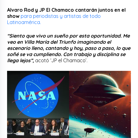
Alvaro Rod y JP El Chamaco cantarán juntos en el
show
para periodistas y artistas de todo
Latinoamérica.
“Siento que vivo un sueño por esta oportunidad. Me
veo en Villa María del Triunfo imaginando el
escenario lleno, cantando y hoy, paso a paso, lo que
soñé se va cumpliendo. Con trabajo y disciplina se
llega lejos”,
acotó ‘JP el Chamaco’.