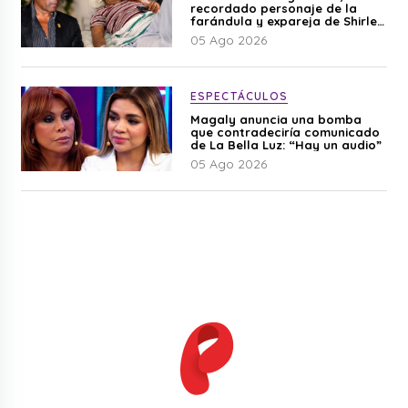
recordado personaje de la
farándula y expareja de Shirley
Cherres
05 Ago 2026
ESPECTÁCULOS
Magaly anuncia una bomba
que contradeciría comunicado
de La Bella Luz: “Hay un audio”
05 Ago 2026