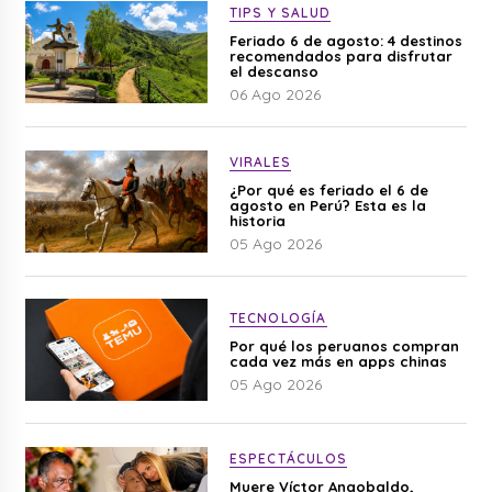
TIPS Y SALUD
Feriado 6 de agosto: 4 destinos
recomendados para disfrutar
el descanso
06 Ago 2026
VIRALES
¿Por qué es feriado el 6 de
agosto en Perú? Esta es la
historia
05 Ago 2026
TECNOLOGÍA
Por qué los peruanos compran
cada vez más en apps chinas
05 Ago 2026
ESPECTÁCULOS
Muere Víctor Angobaldo,