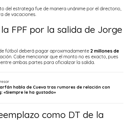
ato del estratega fue de manera unánime por el directorio,
ra de vacaciones.
la FPF por la salida de Jorge
ión de fútbol deberá pagar aproximadamente
2 millones de
ación. Cabe mencionar que el monto no es exacto, pues
ntre ambas partes para oficializar la salida.
resar
arfán habla de Cueva tras rumores de relación con
g: «Siempre le ha gustado»
reemplazo como DT de la