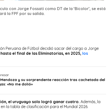
ínculo con Jorge Fossati como DT de la ‘Bicolor’, se está
á la FPF por su salida.
ión Peruana de Fútbol decidió sacar del cargo a Jorge
asta el final de las Eliminatorias, en 2025,
los
.
eresar
’ Mendoza y su sorprendente reacción tras cachetada del
gas: «No me dolió»
ción, el uruguayo solo logró ganar cuatro.
Además, la
o en la tabla de clasificación para el Mundial 2026.