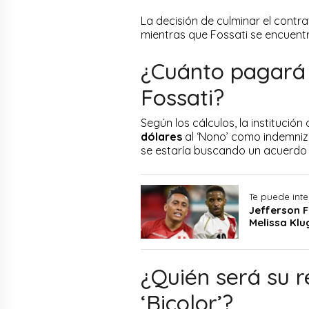
La decisión de culminar el contr
mientras que Fossati se encuent
¿Cuánto pagará 
Fossati?
Según los cálculos, la instituc
dólares
al ‘Nono’ como indemniz
se estaría buscando un acuerdo e
Te puede inte
Jefferson F
Melissa Klu
¿Quién será su 
‘Bicolor’?