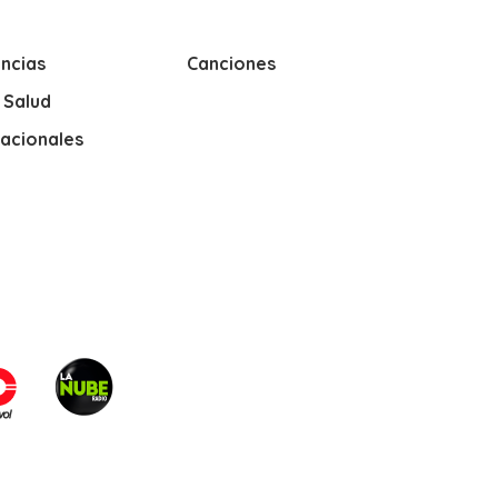
ncias
Canciones
y Salud
nacionales