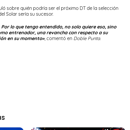
uló sobre quién podría ser el próximo DT de la selección
el Solar sería su sucesor.
 Por lo que tengo entendido, no solo quiere eso, sino
omo entrenador, una revancha con respecto a su
cción en su momento»
, comentó en
Doble Punta
.
as