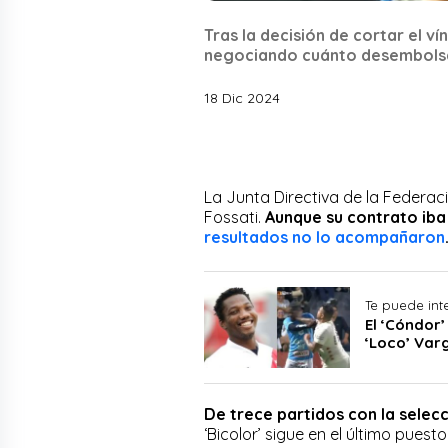
Tras la decisión de cortar el v
negociando cuánto desembolsar
18 Dic 2024
La Junta Directiva de la Federac
Fossati.
Aunque su contrato iba h
resultados no lo acompañaron
Te puede int
El ‘Cóndor
‘Loco’ Var
De trece partidos con la selec
‘Bicolor’ sigue en el último puest