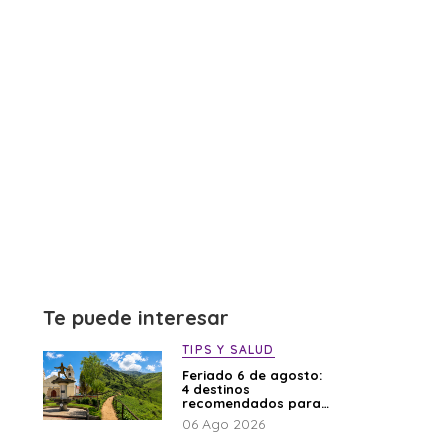
Te puede interesar
TIPS Y SALUD
Feriado 6 de agosto:
4 destinos
recomendados para
disfrutar el descanso
06 Ago 2026