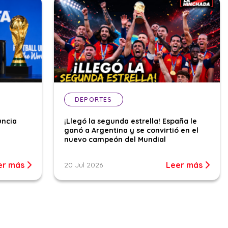
DEPORTES
uncia
¡Llegó la segunda estrella! España le
ganó a Argentina y se convirtió en el
nuevo campeón del Mundial
er más
Leer más
20 Jul 2026