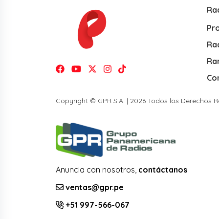
Ra
Pr
Rad
Ra
Co
Copyright © GPR S.A. | 2026 Todos los Derechos 
Anuncia con nosotros,
contáctanos
ventas@gpr.pe
+51 997-566-067