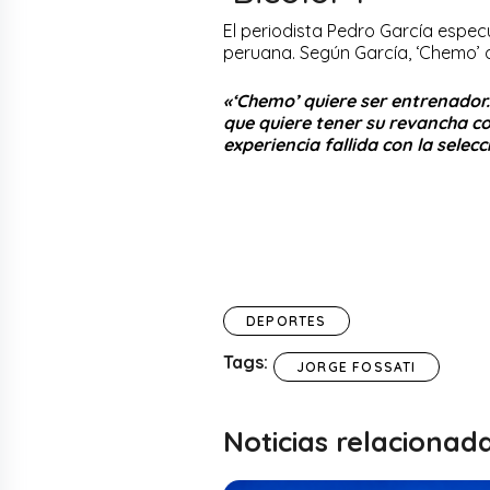
El periodista Pedro García espec
peruana. Según García, ‘Chemo’ d
«‘Chemo’ quiere ser entrenador.
que quiere tener su revancha c
experiencia fallida con la sele
DEPORTES
Tags:
JORGE FOSSATI
Noticias relacionad