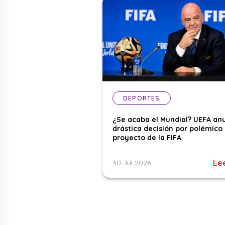
DEPORTES
¿Se acaba el Mundial? UEFA an
drástica decisión por polémico
proyecto de la FIFA
Le
30 Jul 2026