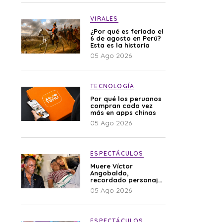
VIRALES
¿Por qué es feriado el
6 de agosto en Perú?
Esta es la historia
05 Ago 2026
TECNOLOGÍA
Por qué los peruanos
compran cada vez
más en apps chinas
05 Ago 2026
ESPECTÁCULOS
Muere Víctor
Angobaldo,
recordado personaje
de la farándula y
05 Ago 2026
expareja de Shirley
Cherres
ESPECTÁCULOS