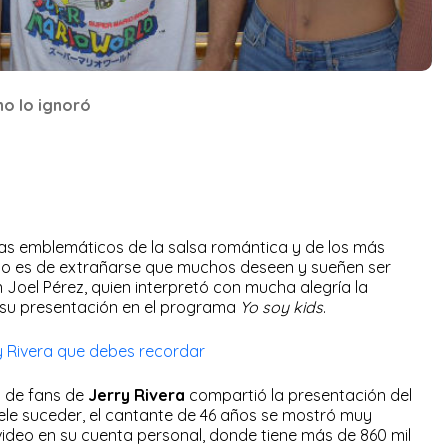
 no lo ignoró
tas emblemáticos de la salsa romántica y de los más
No es de extrañarse que muchos deseen y sueñen ser
n Joel Pérez, quien interpretó con mucha alegría la
su presentación en el programa
Yo soy kids
.
y Rivera que debes recordar
a de fans de
Jerry Rivera
compartió la presentación del
le suceder, el cantante de 46 años se mostró muy
ideo en su cuenta personal, donde tiene más de 860 mil