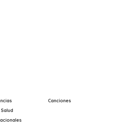
ncias
Canciones
y Salud
nacionales