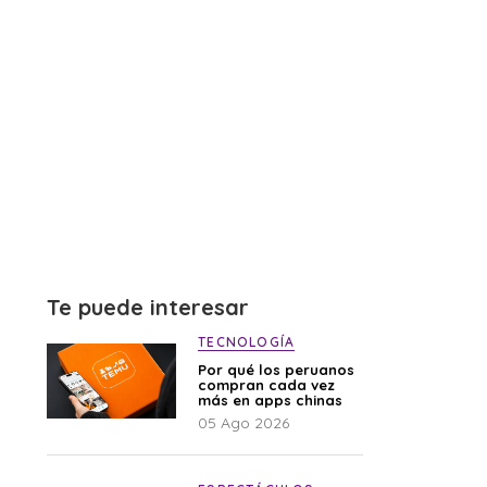
Te puede interesar
TECNOLOGÍA
Por qué los peruanos
compran cada vez
más en apps chinas
05 Ago 2026