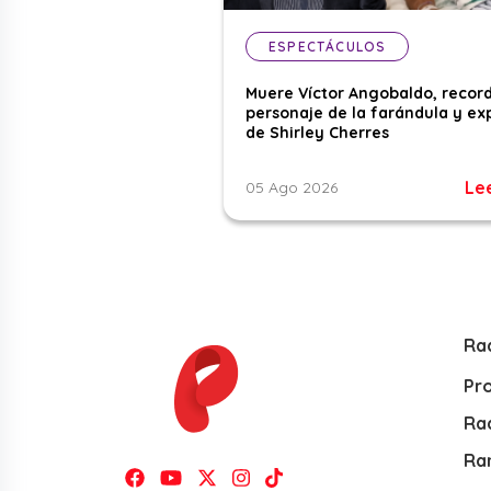
ESPECTÁCULOS
Muere Víctor Angobaldo, recor
personaje de la farándula y ex
de Shirley Cherres
Le
05 Ago 2026
Ra
Pr
Rad
Ra