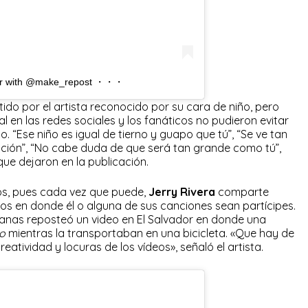
ador with @make_repost ・・・
ido por el artista reconocido por su cara de niño, pero
l en las redes sociales y los fanáticos no pudieron evitar
 “Ese niño es igual de tierno y guapo que tú”, “Se ve tan
ión”, “No cabe duda de que será tan grande como tú”,
ue dejaron en la publicación.
os, pues cada vez que puede,
Jerry Rivera
comparte
os en donde él o alguna de sus canciones sean partícipes.
anas reposteó un video en El Salvador en donde una
o
mientras la transportaban en una bicicleta. «Que hay de
reatividad y locuras de los vídeos», señaló el artista.