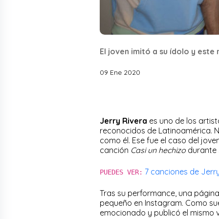
El joven imitó a su ídolo y este
09 Ene 2020
Jerry Rivera
es uno de los artis
reconocidos de Latinoamérica. 
como él. Ese fue el caso del jove
canción
Casi un hechizo
durante 
7 canciones de Jerr
PUEDES VER:
Tras su performance, una págin
pequeño en Instagram. Como sue
emocionado y publicó el mismo v