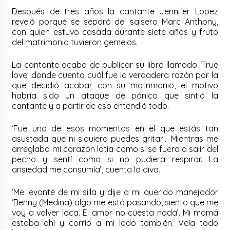
Después de tres años la cantante Jennifer Lopez
reveló porqué se separó del salsero Marc Anthony,
con quien estuvo casada durante siete años y fruto
del matrimonio tuvieron gemelos.
La cantante acaba de publicar su libro llamado ‘True
love’ donde cuenta cuál fue la verdadera razón por la
que decidió acabar con su matrimonio, el motivo
habría sido un ataque de pánico que sintió la
cantante y a partir de eso entendió todo.
‘Fue uno de esos momentos en el que estás tan
asustada que ni siquiera puedes gritar… Mientras me
arreglaba mi corazón latía como si se fuera a salir del
pecho y sentí como si no pudiera respirar. La
ansiedad me consumía’, cuenta la diva.
‘Me levanté de mi silla y dije a mi querido manejador
‘Benny (Medina) algo me está pasando, siento que me
voy a volver loca. El amor no cuesta nada’. Mi mamá
estaba ahí y corrió a mi lado también. Veía todo