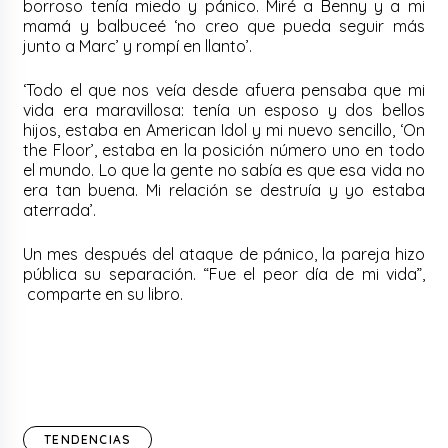
borroso tenía miedo y pánico. Miré a Benny y a mi
mamá y balbuceé ‘no creo que pueda seguir más
junto a Marc’ y rompí en llanto’.
‘Todo el que nos veía desde afuera pensaba que mi
vida era maravillosa: tenía un esposo y dos bellos
hijos, estaba en American Idol y mi nuevo sencillo, ‘On
the Floor’, estaba en la posición número uno en todo
el mundo. Lo que la gente no sabía es que esa vida no
era tan buena. Mi relación se destruía y yo estaba
aterrada’.
Un mes después del ataque de pánico, la pareja hizo
pública su separación. “Fue el peor día de mi vida”,
comparte en su libro.
TENDENCIAS