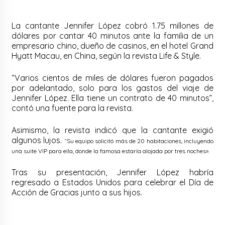
La cantante Jennifer López cobró 1.75 millones de
dólares por cantar 40 minutos ante la familia de un
empresario chino, dueño de casinos, en el hotel Grand
Hyatt Macau, en China, según la revista Life & Style.
“Varios cientos de miles de dólares fueron pagados
por adelantado, solo para los gastos del viaje de
Jennifer López. Ella tiene un contrato de 40 minutos”,
contó una fuente para la revista.
Asimismo, la revista indicó que la cantante exigió
algunos lujos.
“Su equipo solicitó más de 20 habitaciones, incluyendo
una suite VIP para ella, donde la famosa estaría alojada por tres noches».
Tras su presentación, Jennifer López habría
regresado a Estados Unidos para celebrar el Día de
Acción de Gracias junto a sus hijos.