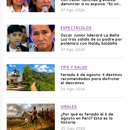
denunciar a su esposa: “Es una
difamación”
07 Ago 2026
ESPECTÁCULOS
Óscar Junior liderará La Bella
Luz tras salida de su padre por
polémica con Naldy Saldaña
07 Ago 2026
TIPS Y SALUD
Feriado 6 de agosto: 4 destinos
recomendados para disfrutar
el descanso
06 Ago 2026
VIRALES
¿Por qué es feriado el 6 de
agosto en Perú? Esta es la
historia
05 Ago 2026