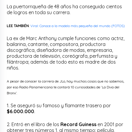
La puertorriqueña de 48 años ha conseguido cientos
de logros en toda su carrera.
LEE TAMBIÉN
:
Viral: Conoce a la modelo más pequeña del mundo (FOTOS)
La ex de Marc Anthony cumple funciones como actriz,
bailarina, cantante, compositora, productora
discográfica, diseñadora de modas, empresaria,
productora de televisión, coreógrafa, perfumista y
filántropa; además de todo esto es madre de dos
niños.
A pesar de conocer la carrera de JLo, hay muchas cosas que no sabemos,
por eso Radio Panamericana te contará 10 curiosidades de ‘La Diva del
Bronx’.
1. Se aseguró su famoso y flamante trasero por
$6.000.000
.
2. Entró en el libro de los
Record Guiness
en 2001 por
obtener tres números 1, al mismo tiempo: película,