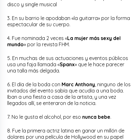
disco y single musical
3. En su barrio le apodaban «la guitarra» por la forma
espectacular de su cuerpo.
4. Fue nominada 2 veces «
La mujer más sexy del
mundo
» por la revista FHM.
5. En muchas de sus actuaciones y eventos públicos
usa una faja llamada «
Spanx
» que le hace parecer
una talla más delgada.
6. El día de la boda con
Marc Anthony
, ninguno de los
invitados del evento sabía que acudía a una boda.
Iban a una fiesta a casa de la artista, y una vez
llegados allí, se enteraron de la noticia.
7. No le gusta el alcohol, por eso
nunca bebe
.
8. Fue la primera actriz latina en ganar un millón de
dolares por una película de Hollywood en su papel