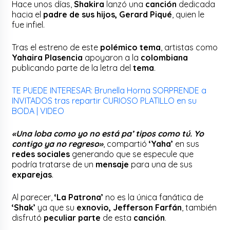
Hace unos días,
Shakira
lanzó una
canción
dedicada
hacia el
padre de sus hijos, Gerard Piqué
, quien le
fue infiel.
Tras el estreno de este
polémico tema
, artistas como
Yahaira Plasencia
apoyaron a la
colombiana
publicando parte de la letra del
tema
.
TE PUEDE INTERESAR: Brunella Horna SORPRENDE a
INVITADOS tras repartir CURIOSO PLATILLO en su
BODA | VIDEO
«Una loba como yo no está pa’ tipos como tú. Yo
contigo ya no regreso»
, compartió
‘Yaha’
en sus
redes sociales
generando que se especule que
podría tratarse de un
mensaje
para una de sus
exparejas
.
Al parecer,
‘La Patrona’
no es la única fanática de
‘Shak’
ya que su
exnovio, Jefferson Farfán
, también
disfrutó
peculiar parte
de esta
canción
.