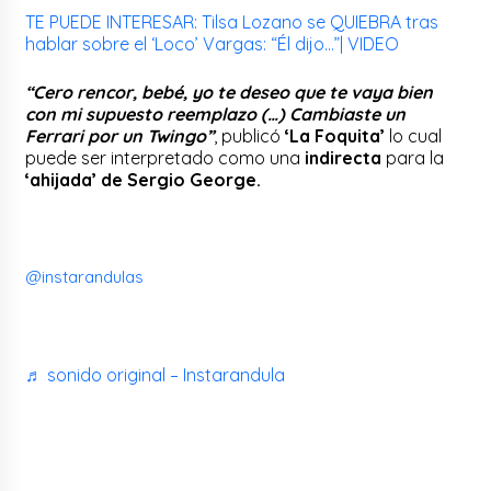
TE PUEDE INTERESAR: Tilsa Lozano se QUIEBRA tras
hablar sobre el ‘Loco’ Vargas: “Él dijo…”| VIDEO
“Cero rencor, bebé, yo te deseo que te vaya bien
con mi supuesto reemplazo (…) Cambiaste un
Ferrari por un Twingo”
, publicó
‘La Foquita’
lo cual
puede ser interpretado como una
indirecta
para la
‘ahijada’ de Sergio George.
@instarandulas
♬ sonido original – Instarandula