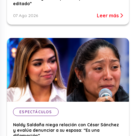
editado”
Leer más
07 Ago 2026
ESPECTÁCULOS
Naldy Saldaña niega relación con César Sánchez
y evalúa denunciar a su esposa: “Es una
difamación”