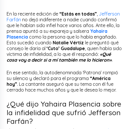
En la reciente edición de
“Estás en todas”
,
Jefferson
Farfán
no dejó indiferente a nadie cuando confirmó
que le habían sido infiel hace varios años. Ante ello, la
prensa apuntó a su expareja y salsera
Yahaira
Plasencia
como la persona que lo había engañado.
Esto sucedió cuando
Natalie Vértiz
le preguntó qué
consejo le daría al
‘Cuto’ Guadalupe
, quien había sido
víctima de infidelidad, a lo que él respondió:
«Qué
cosa voy a decir si a mí también me lo hicieron»
.
En ese sentido, la autodenominada ‘Patrona’ rompió
su silencio y declaró para el programa
“América
hoy”
. La cantante aseguró que su tema con él fue
cerrado hace muchos años y que le desea lo mejor.
¿Qué dijo Yahaira Plasencia sobre
la infidelidad que sufrió Jefferson
Farfán?