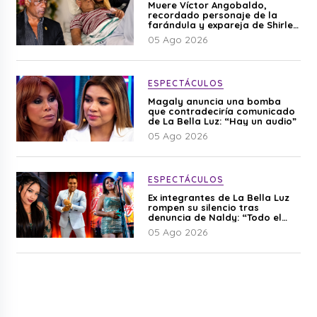
Muere Víctor Angobaldo,
recordado personaje de la
farándula y expareja de Shirley
Cherres
05 Ago 2026
ESPECTÁCULOS
Magaly anuncia una bomba
que contradeciría comunicado
de La Bella Luz: “Hay un audio”
05 Ago 2026
ESPECTÁCULOS
Ex integrantes de La Bella Luz
rompen su silencio tras
denuncia de Naldy: “Todo el
mundo lo sabía”
05 Ago 2026