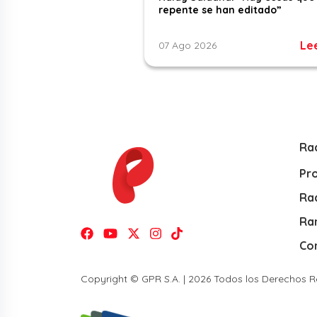
repente se han editado”
Le
07 Ago 2026
Ra
Pr
Rad
Ra
Co
Copyright © GPR S.A. | 2026 Todos los Derechos 