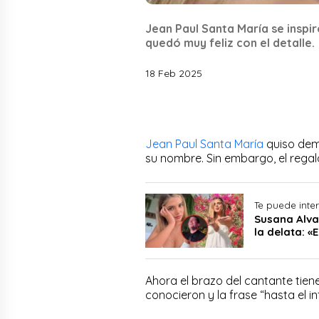
Jean Paul Santa María se inspir
quedó muy feliz con el detalle.
18 Feb 2025
Jean Paul Santa María
quiso dem
su nombre. Sin embargo, el regal
Te puede inte
Susana Alva
la delata: «
Ahora el brazo del cantante tiene
conocieron y la frase “hasta el in