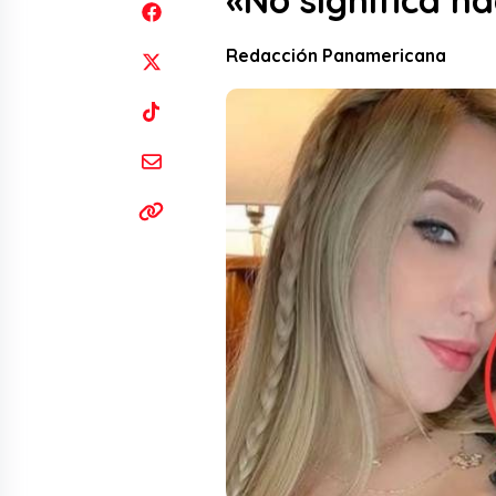
«No significa n
Redacción Panamericana