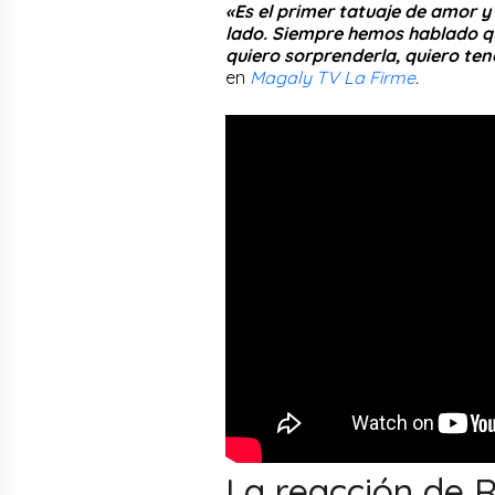
«Es el primer tatuaje de amor 
lado. Siempre hemos hablado qu
quiero sorprenderla, quiero ten
en
Magaly TV La Firme
.
La reacción de 