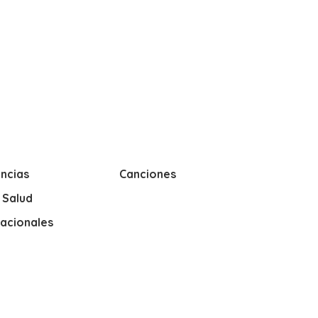
ncias
Canciones
y Salud
nacionales