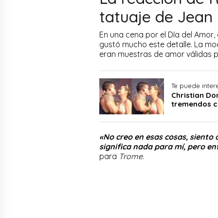
tatuaje de Jean
En una cena por el Día del Amor, 
gustó mucho este detalle. La mo
eran muestras de amor válidas pa
Te puede inter
Christian Do
tremendos ch
«No creo en esas cosas, siento
significa nada para mí, pero en
para
Trome
.