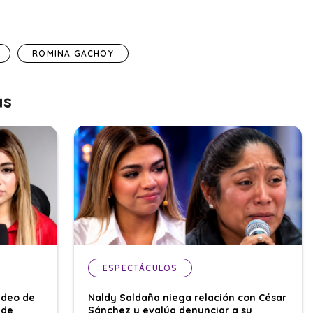
ROMINA GACHOY
as
ESPECTÁCULOS
ideo de
Naldy Saldaña niega relación con César
 de
Sánchez y evalúa denunciar a su