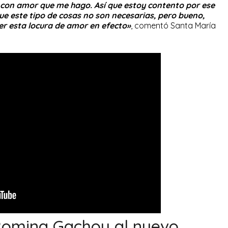
y con amor que me hago. Así que estoy contento por ese
e este tipo de cosas no son necesarias, pero bueno,
er esta locura de amor en efecto»
, comentó Santa María
Romina Gachoy al nuevo