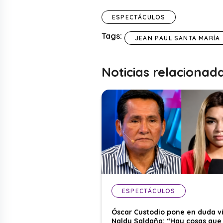
ESPECTÁCULOS
Tags:
JEAN PAUL SANTA MARÍA
Noticias relacionad
ESPECTÁCULOS
Óscar Custodio pone en duda v
Naldy Saldaña: “Hay cosas que