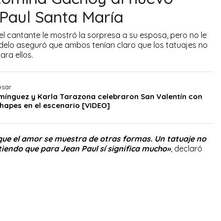
 Paul Santa María
el cantante le mostró la sorpresa a su esposa, pero no le
delo aseguró que ambos tenían claro que los tatuajes no
ra ellos.
esar
mínguez y Karla Tarazona celebraron San Valentín con
apes en el escenario [VIDEO]
 que el amor se muestra de otras formas. Un tatuaje no
tiendo que para Jean Paul sí significa mucho»
, declaró