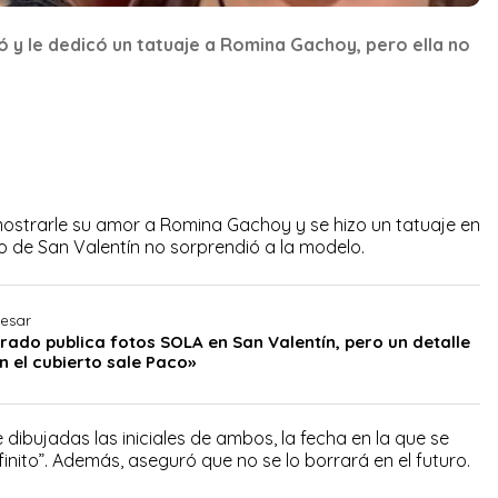
ó y le dedicó un tatuaje a Romina Gachoy, pero ella no
ostrarle su amor a Romina Gachoy y se hizo un tatuaje en
o de San Valentín no sorprendió a la modelo.
resar
rado publica fotos SOLA en San Valentín, pero un detalle
En el cubierto sale Paco»
 dibujadas las iniciales de ambos, la fecha en la que se
finito”. Además, aseguró que no se lo borrará en el futuro.