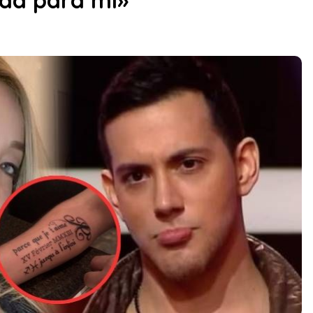
ada para mí»