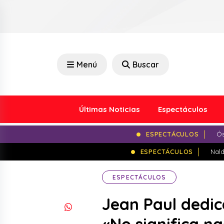
Menú
Buscar
Últimas Noticias
Espectáculos
ESPECTÁCULOS
Ós
ESPECTÁCULOS
Nald
ESPECTÁCULOS
Jean Paul dedic