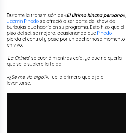
Durante la transmisión de «
El último hincha peruano»
,
Jazmín Pinedo
se ofreció a ser parte del show de
burbujas que habría en su programa. Esto hizo que el
piso del set se mojara, ocasionando que
Pinedo
pierda el control y pase por un bochornoso momento
en vivo.
‘La Chinita
‘ se cubrió mientras caía, ya que no quería
que se le subiera la falda.
«¿Se me vio algo?
«, fue lo primero que dijo al
levantarse.