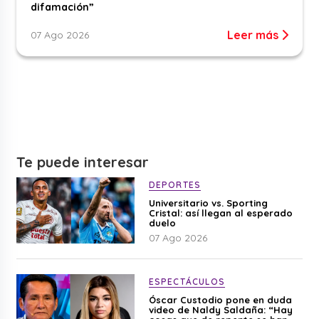
difamación”
Leer más
07 Ago 2026
Te puede interesar
DEPORTES
Universitario vs. Sporting
Cristal: así llegan al esperado
duelo
07 Ago 2026
ESPECTÁCULOS
Óscar Custodio pone en duda
video de Naldy Saldaña: “Hay