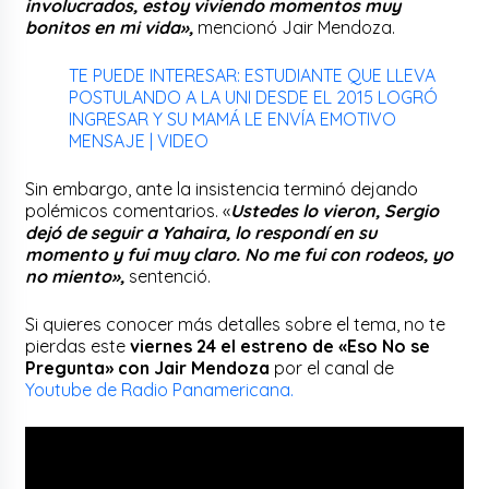
involucrados, estoy viviendo momentos muy
bonitos en mi vida»,
mencionó Jair Mendoza.
TE PUEDE INTERESAR: ESTUDIANTE QUE LLEVA
POSTULANDO A LA UNI DESDE EL 2015 LOGRÓ
INGRESAR Y SU MAMÁ LE ENVÍA EMOTIVO
MENSAJE | VIDEO
Sin embargo, ante la insistencia terminó dejando
polémicos comentarios. «
Ustedes lo vieron, Sergio
dejó de seguir a Yahaira, lo respondí en su
momento y fui muy claro. No me fui con rodeos, yo
no miento»,
sentenció.
Si quieres conocer más detalles sobre el tema, no te
pierdas este
viernes 24 el estreno de «Eso No se
Pregunta» con Jair Mendoza
por el canal de
Youtube de Radio Panamericana.