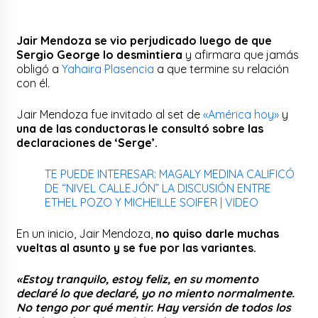
Jair Mendoza se vio perjudicado luego de que
Sergio George lo desmintiera
y afirmara que jamás
obligó a
Yahaira Plasencia
a que termine su relación
con él.
Jair Mendoza fue invitado al set de
«América hoy»
y
una de las conductoras le consultó sobre las
declaraciones de ‘Serge’.
TE PUEDE INTERESAR: MAGALY MEDINA CALIFICÓ
DE “NIVEL CALLEJÓN” LA DISCUSIÓN ENTRE
ETHEL POZO Y MICHEILLE SOIFER | VIDEO
En un inicio, Jair Mendoza,
no quiso darle muchas
vueltas al asunto y se fue por las variantes.
«Estoy tranquilo, estoy feliz, en su momento
declaré lo que declaré, yo no miento normalmente.
No tengo por qué mentir. Hay versión de todos los