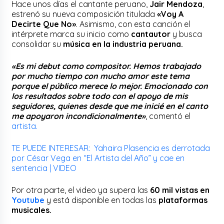
Hace unos días el cantante peruano,
Jair Mendoza
,
estrenó su nueva composición titulada
«Voy A
Decirte Que No»
. Asimismo, con esta canción el
intérprete marca su inicio como
cantautor
y busca
consolidar su
música en la industria peruana.
«Es mi debut como compositor. Hemos trabajado
por mucho tiempo con mucho amor este tema
porque el público merece lo mejor. Emocionado con
los resultados sobre todo con el apoyo de mis
seguidores, quienes desde que me inicié en el canto
me apoyaron incondicionalmente»
, comentó el
artista.
TE PUEDE INTERESAR: Yahaira Plasencia es derrotada
por César Vega en “El Artista del Año” y cae en
sentencia | VIDEO
Por otra parte, el video ya supera las
60 mil vistas en
Youtube
y está disponible en todas las
plataformas
musicales.