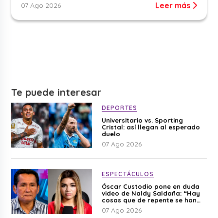
Leer más
07 Ago 2026
Te puede interesar
DEPORTES
Universitario vs. Sporting
Cristal: así llegan al esperado
duelo
07 Ago 2026
ESPECTÁCULOS
Óscar Custodio pone en duda
video de Naldy Saldaña: “Hay
cosas que de repente se han
editado”
07 Ago 2026