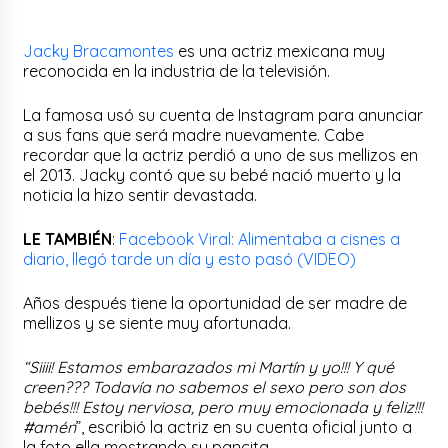
Jacky Bracamontes
es una actriz mexicana muy
reconocida en la industria de la televisión.
La famosa usó su cuenta de Instagram para anunciar
a sus fans que será madre nuevamente. Cabe
recordar que la actriz perdió a uno de sus mellizos en
el 2013. Jacky contó que su bebé nació muerto y la
noticia la hizo sentir devastada.
LE TAMBIÉN
:
Facebook Viral: Alimentaba a cisnes a
diario, llegó tarde un día y esto pasó (VIDEO)
Años después tiene la oportunidad de ser madre de
mellizos y se siente muy afortunada.
“Siiii! Estamos embarazados mi Martín y yo!!! Y qué
creen??? Todavía no sabemos el sexo pero son dos
bebés!!! Estoy nerviosa, pero muy emocionada y feliz!!!
#amén
”, escribió la actriz en su cuenta oficial junto a
la foto ella mostrando su pancita.